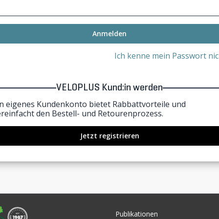
Anmelden
Ich kenne mein Passwort nic
VELOPLUS Kund:in werden
in eigenes Kundenkonto bietet Rabbattvorteile und
ereinfacht den Bestell- und Retourenprozess.
Jetzt registrieren
Publikationen