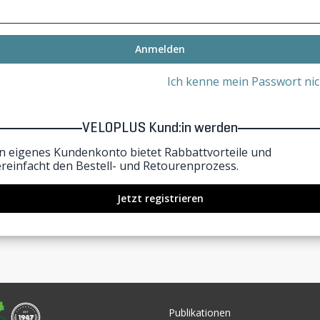
Anmelden
Ich kenne mein Passwort nic
VELOPLUS Kund:in werden
in eigenes Kundenkonto bietet Rabbattvorteile und
ereinfacht den Bestell- und Retourenprozess.
Jetzt registrieren
Publikationen