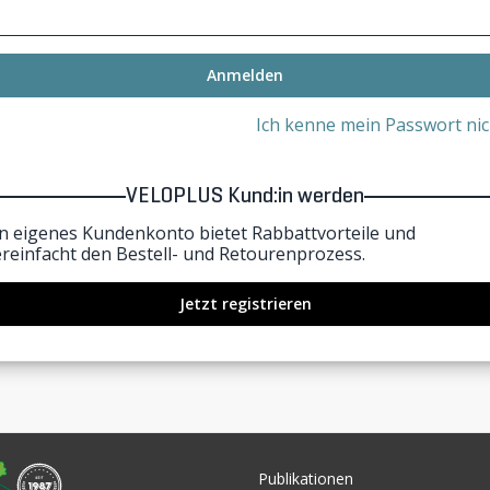
Anmelden
Ich kenne mein Passwort nic
VELOPLUS Kund:in werden
in eigenes Kundenkonto bietet Rabbattvorteile und
ereinfacht den Bestell- und Retourenprozess.
Jetzt registrieren
Publikationen