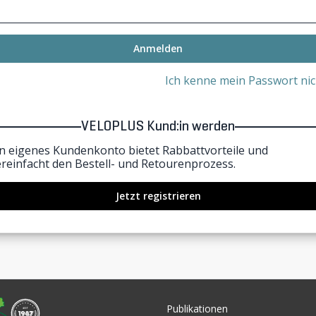
Anmelden
Ich kenne mein Passwort nic
VELOPLUS Kund:in werden
in eigenes Kundenkonto bietet Rabbattvorteile und
ereinfacht den Bestell- und Retourenprozess.
Jetzt registrieren
Publikationen