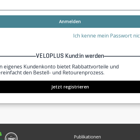
Anmelden
Ich kenne mein Passwort nic
VELOPLUS Kund:in werden
in eigenes Kundenkonto bietet Rabbattvorteile und
ereinfacht den Bestell- und Retourenprozess.
Jetzt registrieren
Publikationen