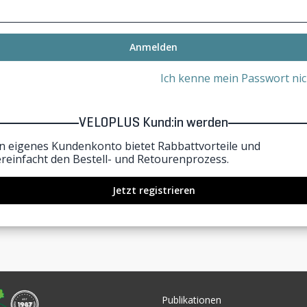
Anmelden
Ich kenne mein Passwort nic
VELOPLUS Kund:in werden
in eigenes Kundenkonto bietet Rabbattvorteile und
ereinfacht den Bestell- und Retourenprozess.
Jetzt registrieren
Publikationen