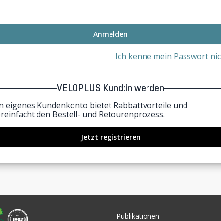
Anmelden
Ich kenne mein Passwort nic
VELOPLUS Kund:in werden
in eigenes Kundenkonto bietet Rabbattvorteile und
ereinfacht den Bestell- und Retourenprozess.
Jetzt registrieren
Publikationen