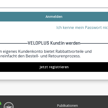
Anmelden
Ich kenne mein Passwort nic
VELOPLUS Kund:in werden
in eigenes Kundenkonto bietet Rabbattvorteile und
ereinfacht den Bestell- und Retourenprozess.
Jetzt registrieren
Publikationen