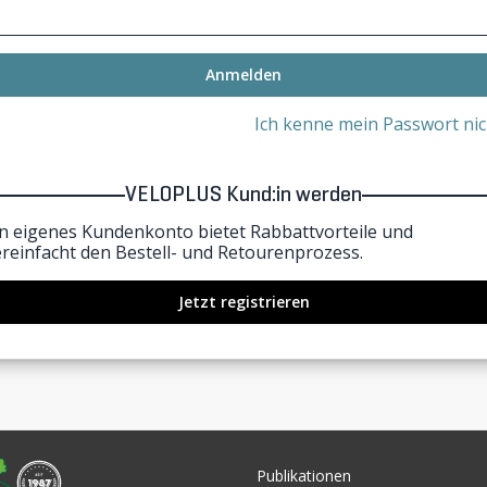
Anmelden
Ich kenne mein Passwort nic
VELOPLUS Kund:in werden
in eigenes Kundenkonto bietet Rabbattvorteile und
ereinfacht den Bestell- und Retourenprozess.
Jetzt registrieren
Publikationen