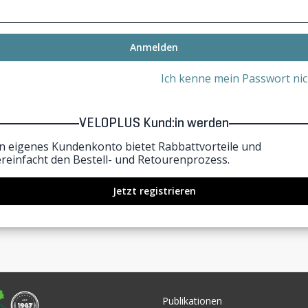
Anmelden
Ich kenne mein Passwort nic
VELOPLUS Kund:in werden
in eigenes Kundenkonto bietet Rabbattvorteile und
ereinfacht den Bestell- und Retourenprozess.
Jetzt registrieren
Publikationen