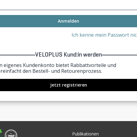
Anmelden
Ich kenne mein Passwort nic
VELOPLUS Kund:in werden
in eigenes Kundenkonto bietet Rabbattvorteile und
ereinfacht den Bestell- und Retourenprozess.
Jetzt registrieren
Publikationen