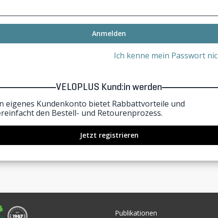
Anmelden
Ich kenne mein Passwort nic
VELOPLUS Kund:in werden
in eigenes Kundenkonto bietet Rabbattvorteile und
ereinfacht den Bestell- und Retourenprozess.
Jetzt registrieren
Publikationen