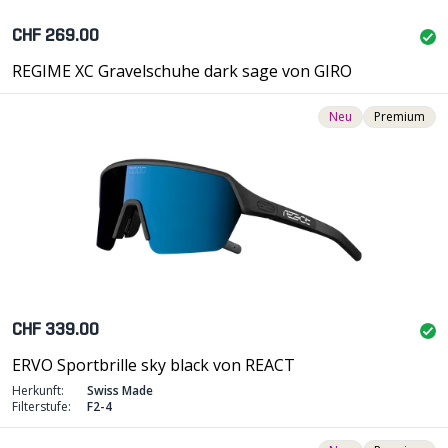
CHF 269.00
REGIME XC Gravelschuhe dark sage von GIRO
Neu
Premium
CHF 339.00
ERVO Sportbrille sky black von REACT
Herkunft:
Swiss Made
Filterstufe:
F2-4