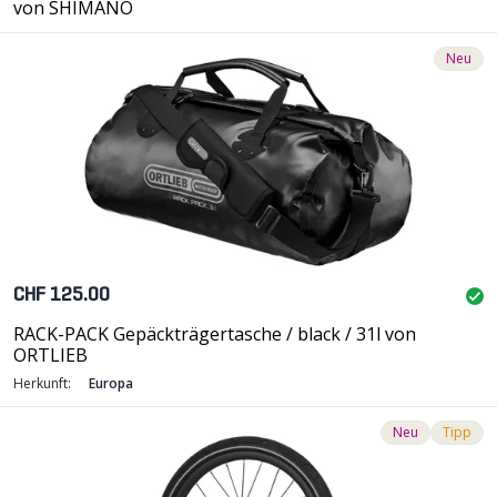
von SHIMANO
Neu
CHF 125.00
RACK-PACK Gepäckträgertasche / black / 31l von
ORTLIEB
Herkunft:
Europa
Neu
Tipp