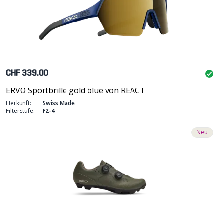
CHF 339.00
ERVO Sportbrille gold blue von REACT
Herkunft:
Swiss Made
Filterstufe:
F2-4
Neu