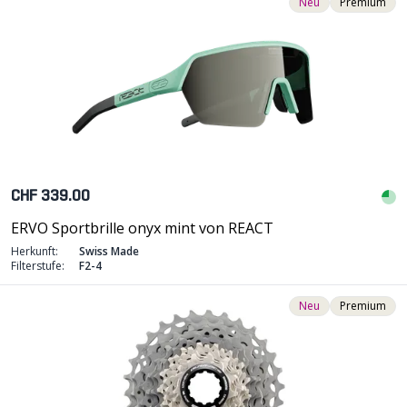
Neu
Premium
CHF 339.00
ERVO Sportbrille onyx mint von REACT
Herkunft:
Swiss Made
Filterstufe:
F2-4
Neu
Premium