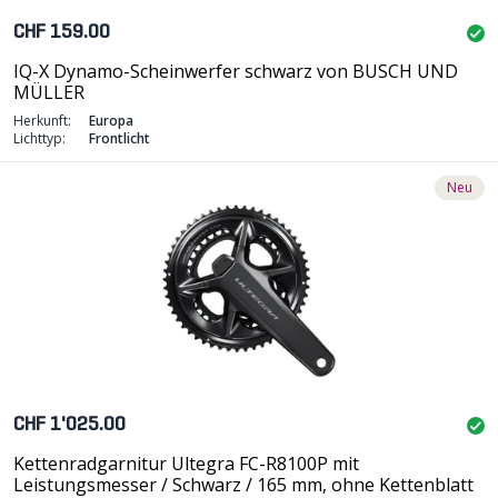
CHF 159.00
IQ-X Dynamo-Scheinwerfer schwarz von BUSCH UND
MÜLLER
Herkunft:
Europa
Lichttyp:
Frontlicht
Neu
CHF 1'025.00
Kettenradgarnitur Ultegra FC-R8100P mit
Leistungsmesser / Schwarz / 165 mm, ohne Kettenblatt