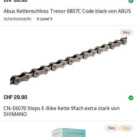
CHF 69.90
Abus Kettenschloss Tresor 6807C Code black von ABUS
Sicherheitsstufe:
V-Level 5
Neu
CHF 29.90
CN-E6070 Steps E-Bike Kette 9fach extra stark von
SHIMANO
Neu
Tipp