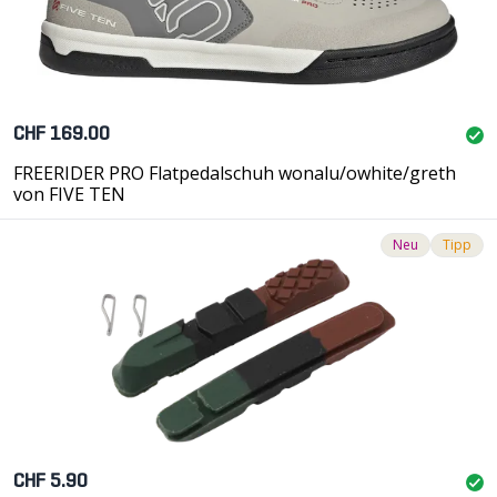
CHF 169.00
FREERIDER PRO Flatpedalschuh wonalu/owhite/greth
von FIVE TEN
Neu
Tipp
CHF 5.90