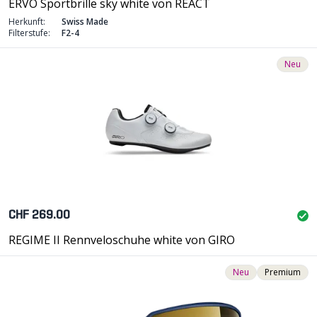
ERVO Sportbrille sky white von REACT
Herkunft:
Swiss Made
Filterstufe:
F2-4
Neu
CHF 269.00
REGIME II Rennveloschuhe white von GIRO
Neu
Premium