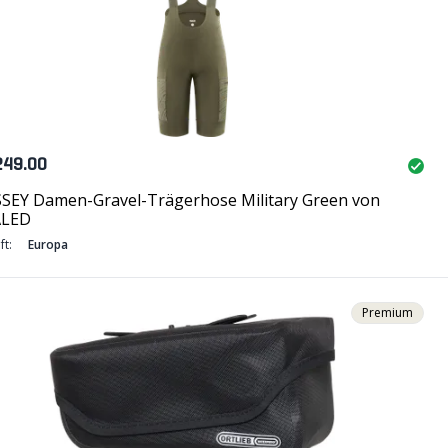
249.00
SEY Damen-Gravel-Trägerhose Military Green von
ALED
ft:
Europa
Premium