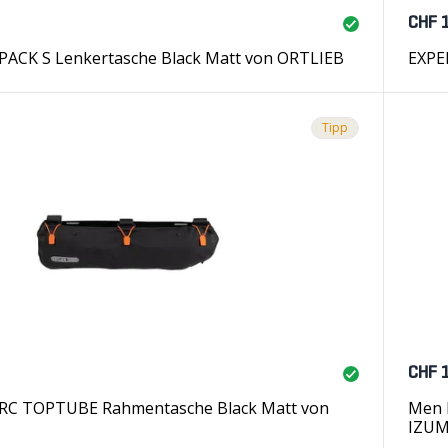
CHF 
CK S Lenkertasche Black Matt von ORTLIEB
EXPE
Tipp
CHF 
RC TOPTUBE Rahmentasche Black Matt von
Men 
IZUM