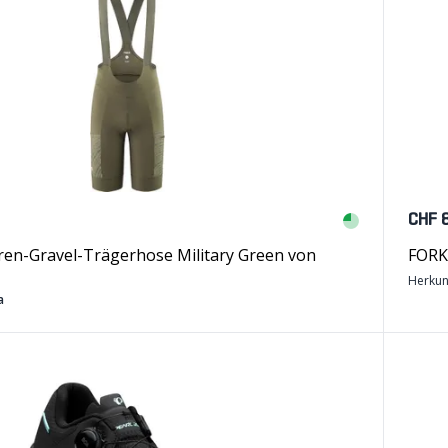
CHF 
en-Gravel-Trägerhose Military Green von
FORK-
Herkun
a