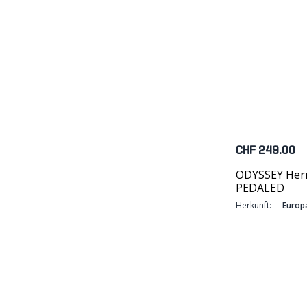
CHF 249.00
ODYSSEY Herr
PEDALED
Herkunft:
Europ