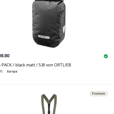
89.90
PACK / black matt / 5.8l von ORTLIEB
ft:
Europa
Premium