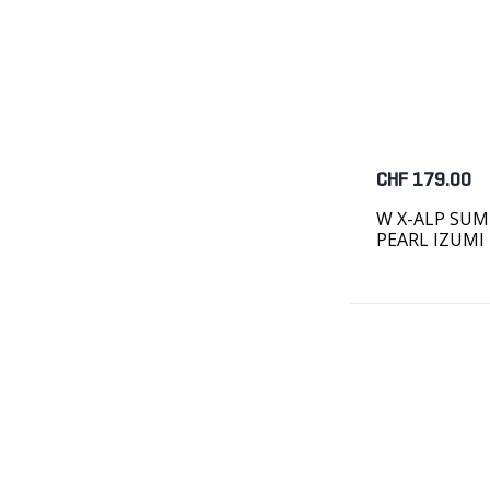
CHF 179.00
W X-ALP SUM
PEARL IZUMI