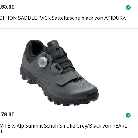
195.00
DITION SADDLE PACK Satteltasche black von APIDURA
179.00
MTB X-Alp Summit Schuh Smoke Grey/Black von PEARL
I