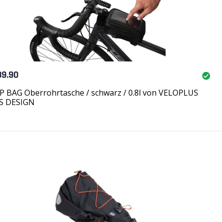
39.90
 BAG Oberrohrtasche / schwarz / 0.8l von VELOPLUS
S DESIGN