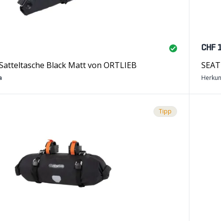
CHF 
Satteltasche Black Matt von ORTLIEB
SEAT
a
Herkun
Tipp