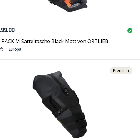
199.00
-PACK M Satteltasche Black Matt von ORTLIEB
ft:
Europa
Premium