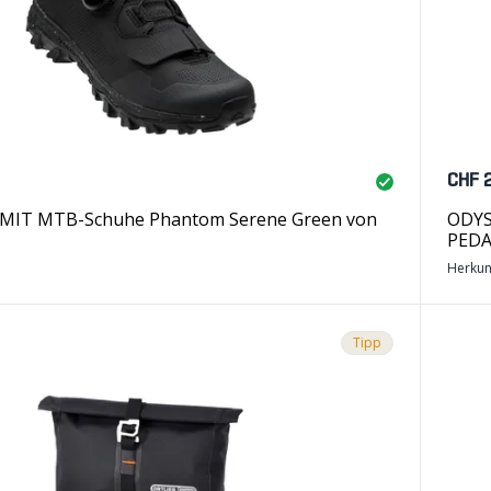
CHF 
MIT MTB-Schuhe Phantom Serene Green von
ODYS
PED
Herkun
Tipp