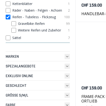
Kettenblätter
1
CHF 159.00
Räder - Naben - Felgen - Achsen
2
HANDLEBAR-PA
Reifen - Tubeless - Flickzeug
100
Gravelbike-Reifen
99
Weitere Reifen und Zubehör
1
Sättel
7
MARKEN
SPEZIALANGEBOTE
EXKLUSIV ONLINE
GESCHLECHT
CHF 159.00
GRÖSSE S/M/L
FRAME-PACK 
ORTLIEB
FARBE