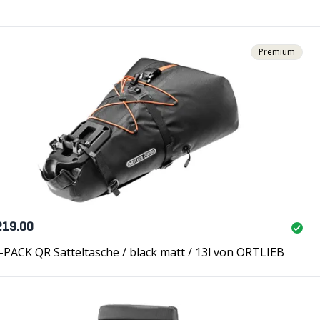
Premium
219.00
PACK QR Satteltasche / black matt / 13l von ORTLIEB