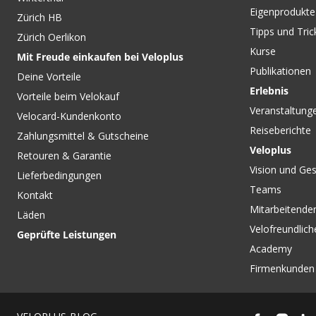
Eigenprodukte
Zürich HB
Tipps und Tric
Zürich Oerlikon
Kurse
Mit Freude einkaufen bei Veloplus
Publikationen
Deine Vorteile
Erlebnis
Vorteile beim Velokauf
Veranstaltung
Velocard-Kundenkonto
Reiseberichte
Zahlungsmittel & Gutscheine
Veloplus
Retouren & Garantie
Vision und Ges
Lieferbedingungen
Teams
Kontakt
Mitarbeitenden
Läden
Velofreundlich
Geprüfte Leistungen
Academy
Firmenkunden