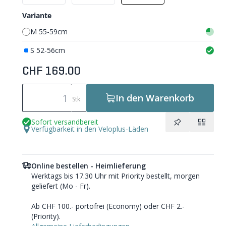
Variante
M 55-59cm
S 52-56cm
CHF 169.00
In den Warenkorb
Stk
Sofort versandbereit
Verfügbarkeit in den Veloplus-Läden
Online bestellen - Heimlieferung
Werktags bis 17.30 Uhr mit Priority bestellt, morgen
geliefert (Mo - Fr).
Ab CHF 100.- portofrei (Economy) oder CHF 2.-
(Priority).