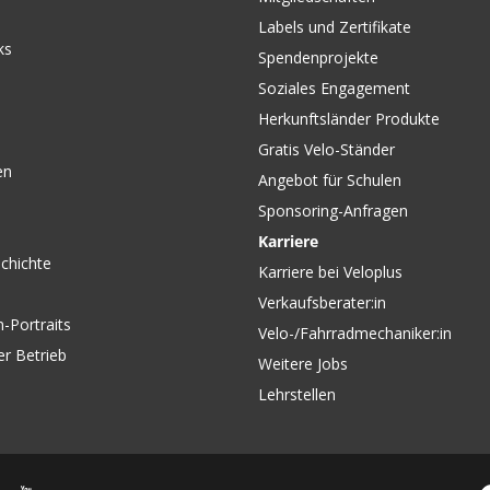
Labels und Zertifikate
ks
Spendenprojekte
Soziales Engagement
Herkunftsländer Produkte
Gratis Velo-Ständer
en
Angebot für Schulen
Sponsoring-Anfragen
Karriere
chichte
Karriere bei Veloplus
Verkaufsberater:in
-Portraits
Velo-/Fahrradmechaniker:in
er Betrieb
Weitere Jobs
Lehrstellen