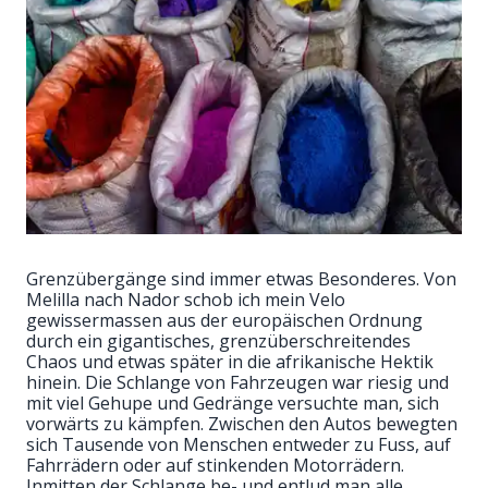
Grenzübergänge sind immer etwas Besonderes. Von
Melilla nach Nador schob ich mein Velo
gewissermassen aus der europäischen Ordnung
durch ein gigantisches, grenzüberschreitendes
Chaos und etwas später in die afrikanische Hektik
hinein. Die Schlange von Fahrzeugen war riesig und
mit viel Gehupe und Gedränge versuchte man, sich
vorwärts zu kämpfen. Zwischen den Autos bewegten
sich Tausende von Menschen entweder zu Fuss, auf
Fahrrädern oder auf stinkenden Motorrädern.
Inmitten der Schlange be- und entlud man alle