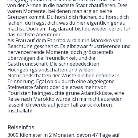
von der Armee in die nächste Stadt chauffieren. Dies
waren Momente, bei denen man arg an seine
Grenzen kommt. Du hörst dich fluchen, du hörst dich
lachen, du fragst dich, was du hier eigentlich genau
machst. Doch am Tag darauf bist du wieder bereit für
das nächste Abenteuer.
Als Frau auf dem Fahrrad wird dir in Marokko viel
Beachtung geschenkt. Es gibt zwar frustrierende und
nervenzerrende Momente, doch grösstenteils
überwiegen die Freundlichkeit und die
Gastfreundschaft. Die schneebedeckten
Hochgebirgslandschaften und wilden
Naturlandschaften der Wüste bleiben definitiv in
Erinnerung. Egal ob du durch eine abgelegene
Steinwüste fährst oder die etwas mehr von
Touristen heimgesuchte grüne Atlantikküste, eine
Reise nach Marokko würde ich mir nicht ausreden
lassen! Ich werde auf jeden Fall zurückkehren.
Inschallah!
Reiseinfos
3000 Kilometer in 2 Monaten, davon 47 Tage auf