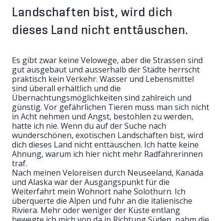
Landschaften bist, wird dich
dieses Land nicht enttäuschen.
Es gibt zwar keine Velowege, aber die Strassen sind
gut ausgebaut und ausserhalb der Städte herrscht
praktisch kein Verkehr. Wasser und Lebensmittel
sind überall erhältlich und die
Übernachtungsmöglichkeiten sind zahlreich und
günstig. Vor gefährlichen Tieren muss man sich nicht
in Acht nehmen und Angst, bestohlen zu werden,
hatte ich nie. Wenn du auf der Suche nach
wunderschönen, exotischen Landschaften bist, wird
dich dieses Land nicht enttäuschen. Ich hatte keine
Ahnung, warum ich hier nicht mehr Radfahrerinnen
traf.
Nach meinen Veloreisen durch Neuseeland, Kanada
und Alaska war der Ausgangspunkt für die
Weiterfahrt mein Wohnort nahe Solothurn. Ich
überquerte die Alpen und fuhr an die italienische
Riviera. Mehr oder weniger der Küste entlang
bewegte ich mich von da in Richtung Süden, nahm die