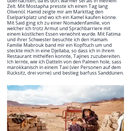
übernachten, da es dort wärmer sei als in meinem
Zelt. Mit Mostapha presste ich einen Tag lang
Olivenöl. Hamid zeigte mir am Markttag den
Eselparkplatz und wo ich ein Kamel kaufen könne.
Mit Said ging ich zu einer Nomadenfamilie, von
welcher ich trotz Armut und Sprachbarriere mit
einem köstlichen Essen verwöhnt wurde. Mit Fatima
und ihrer Schwester besuchte ich den Hamam.
Familie Mabrouk band mir ein Kopftuch um und
steckte mich in eine Djellaba, so dass ich in ihrem
Restaurant mithelfen konnte, Tajines zuzubereiten.
Ich lernte, wie ich Datteln von den Palmen hole, sass
marokkanisch in einem Taxi (vier Personen auf dem
Rücksitz, drei vorne) und bestieg barfuss Sanddünen.