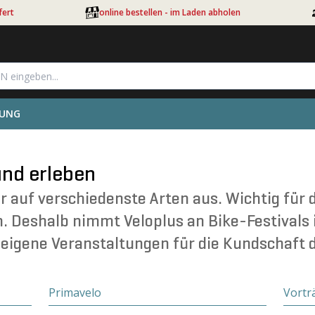
fert
online bestellen - im Laden abholen
TUNG
und erleben
ur auf verschiedenste Arten aus. Wichtig für
. Deshalb nimmt Veloplus an Bike-Festivals i
 eigene Veranstaltungen für die Kundschaft 
Primavelo
Vortr