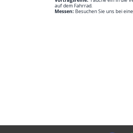
auf dem Fahrrad.
Messen:
Besuchen Sie uns bei eine
VE
Abonniere unseren Newsletter und 
Empfehlungen. Als VELONEWS-Abonn