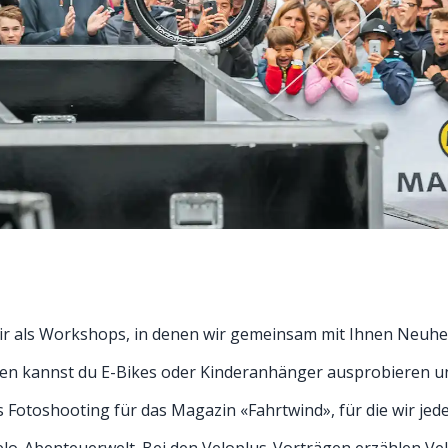
ir als Workshops, in denen wir gemeinsam mit Ihnen Neuhe
en kannst du E-Bikes oder Kinderanhänger ausprobieren und
s Fotoshooting für das Magazin «Fahrtwind», für die wir je
elo-Abenteuerwelt. Bei den Veloplus-Vorträgen erzählen Ve