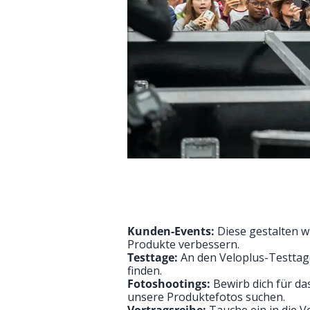
Kunden-Events:
Diese gestalten w
Produkte verbessern.
Testtage:
An den Veloplus-Testtag
finden.
Fotoshootings:
Bewirb dich für da
unsere Produktefotos suchen.
Vortragsreihe:
Tauche ein in die V