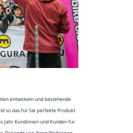
iten entwickeln und bestehende
 so das für Sie perfekte Produkt
des Jahr Kundinnen und Kunden für
lo-Reisende von ihren Weltreisen