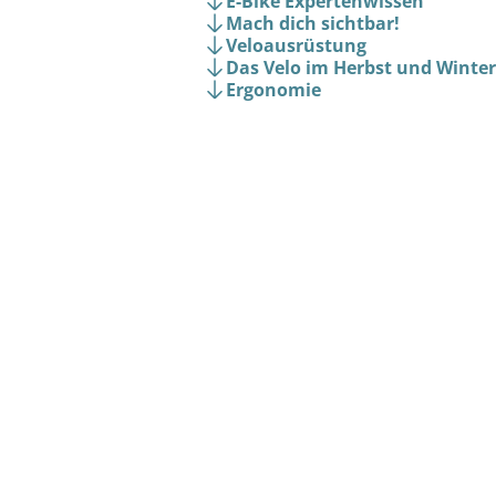
E-Bike Expertenwissen
Mach dich sichtbar!
Veloausrüstung
Das Velo im Herbst und Winter
Ergonomie