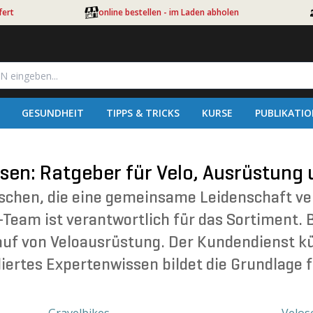
fert
online bestellen - im Laden abholen
GESUNDHEIT
TIPPS & TRICKS
KURSE
PUBLIKATI
sen: Ratgeber für Velo, Ausrüstung
schen, die eine gemeinsame Leidenschaft ver
am ist verantwortlich für das Sortiment. 
auf von Veloausrüstung. Der Kundendienst 
iertes Expertenwissen bildet die Grundlage f