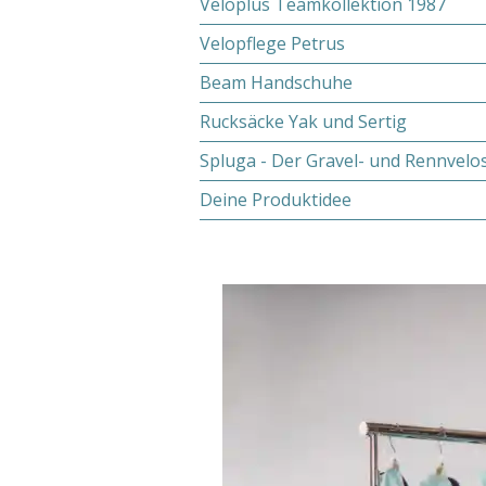
Veloplus Teamkollektion 1987
Velopflege Petrus
Beam Handschuhe
Rucksäcke Yak und Sertig
Spluga - Der Gravel- und Rennvelo
Deine Produktidee