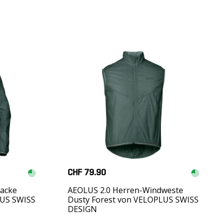
CHF 79.90
jacke
AEOLUS 2.0 Herren-Windweste
LUS SWISS
Dusty Forest von VELOPLUS SWISS
DESIGN