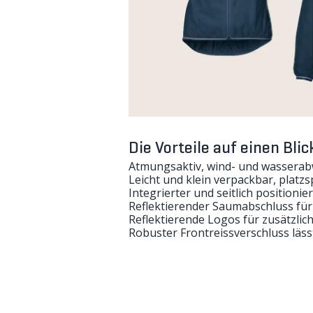
Die Vorteile auf einen Blic
Atmungsaktiv, wind- und wassera
Leicht und klein verpackbar, platz
Integrierter und seitlich positionie
Reflektierender Saumabschluss für 
Reflektierende Logos für zusätzlich
Robuster Frontreissverschluss läs