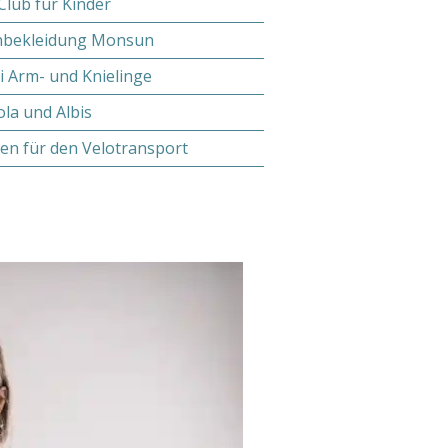
-Club für Kinder
bekleidung Monsun
xi Arm- und Knielinge
la und Albis
en für den Velotransport