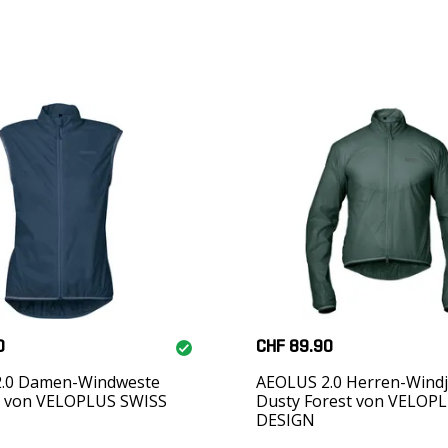
0
CHF 89.90
.0 Damen-Windweste
AEOLUS 2.0 Herren-Wind
ea von VELOPLUS SWISS
Dusty Forest von VELOP
DESIGN