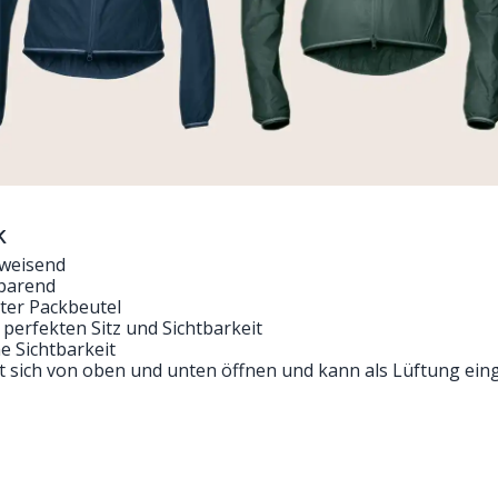
k
bweisend
sparend
rter Packbeutel
perfekten Sitz und Sichtbarkeit
e Sichtbarkeit
st sich von oben und unten öffnen und kann als Lüftung ein