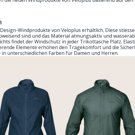
n
 Design-Windprodukte von Veloplus erhältlich. Diese stiesse
bweisend sind und das Material atmungsaktiv und wasserab
ts findet der Windschutz in jeder Trikottasche Platz. Ela
tierende Elemente erhöhen den Tragekomfort und die Sicher
e in unterschiedlichen Farben für Damen und Herren.