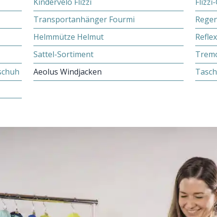
Kindervelo Flizzi
Flizzi
Transportanhänger Fourmi
Regen
Helmmütze Helmut
Refle
Sattel-Sortiment
Tremo
schuh
Aeolus Windjacken
Tasch