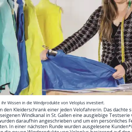
 ihr Wissen in die Windprodukte von Veloplus investiert.
 den Kleiderschrank einer jeden Velofahrerin. Das dachte
auseigenen Windkanal in St. Gallen eine ausgiebige Testseri
rden daraufhin angeschrieben und um ein persönliches F
n. In einer nächsten Runde wurden ausgelesene Kunden*in
 die neuen Windprodukte von Veloplus basierend auf den 