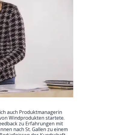
 sich auch Produktmanagerin
e von Windprodukten startete.
eedback zu Erfahrungen mit
nen nach St. Gallen zu einem
Bedürfnissen der Kundschaft