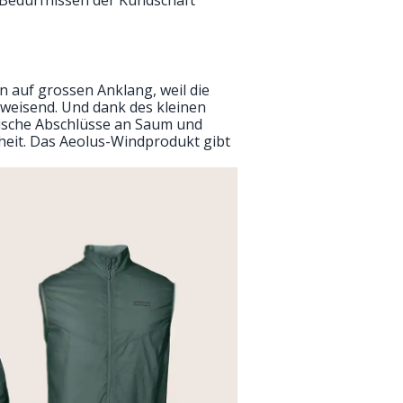
n auf grossen Anklang, weil die
weisend. Und dank des kleinen
stische Abschlüsse an Saum und
heit. Das Aeolus-Windprodukt gibt