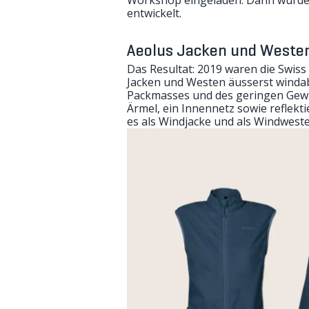
entwickelt.
Aeolus Jacken und Weste
Das Resultat: 2019 waren die Swiss
Jacken und Westen äusserst winda
Packmasses und des geringen Gewich
Ärmel, ein Innennetz sowie reflek
es als Windjacke und als Windwest