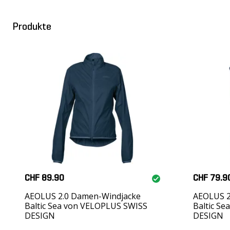
Produkte
CHF 89.90
CHF 79.9
AEOLUS 2.0 Damen-Windjacke
AEOLUS 2
Baltic Sea von VELOPLUS SWISS
Baltic S
DESIGN
DESIGN