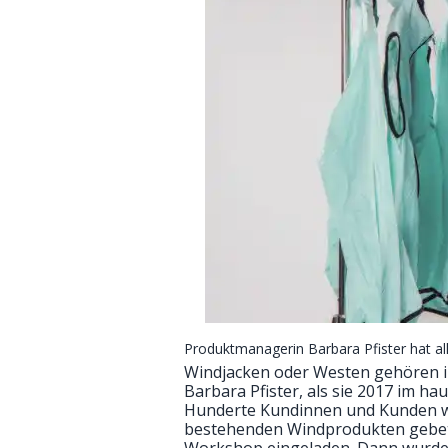
Produktmanagerin Barbara Pfister hat all
Windjacken oder Westen gehören in
Barbara Pfister, als sie 2017 im h
Hunderte Kundinnen und Kunden wu
bestehenden Windprodukten gebete
Workshop eingeladen. Dann wurden