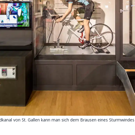
dkanal von St. Gallen kann man sich dem Brausen eines Sturmwindes s