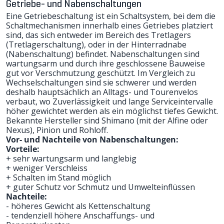
Getriebe- und Nabenschaltungen
Eine Getriebeschaltung ist ein Schaltsystem, bei dem die
Schaltmechanismen innerhalb eines Getriebes platziert
sind, das sich entweder im Bereich des Tretlagers
(Tretlagerschaltung), oder in der Hinterradnabe
(Nabenschaltung) befindet. Nabenschaltungen sind
wartungsarm und durch ihre geschlossene Bauweise
gut vor Verschmutzung geschützt. Im Vergleich zu
Wechselschaltungen sind sie schwerer und werden
deshalb hauptsächlich an Alltags- und Tourenvelos
verbaut, wo Zuverlässigkeit und lange Serviceintervalle
höher gewichtet werden als ein möglichst tiefes Gewicht.
Bekannte Hersteller sind Shimano (mit der Alfine oder
Nexus), Pinion und Rohloff.
Vor- und Nachteile von Nabenschaltungen:
Vorteile:
+ sehr wartungsarm und langlebig
+ weniger Verschleiss
+ Schalten im Stand möglich
+ guter Schutz vor Schmutz und Umwelteinflüssen
Nachteile:
- höheres Gewicht als Kettenschaltung
- tendenziell höhere Anschaffungs- und