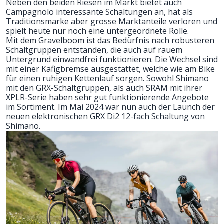
Neben den beiden Riesen im Markt bietet auch
Campagnolo interessante Schaltungen an, hat als
Traditionsmarke aber grosse Marktanteile verloren und
spielt heute nur noch eine untergeordnete Rolle.
Mit dem Gravelboom ist das Bedürfnis nach robusteren
Schaltgruppen entstanden, die auch auf rauem
Untergrund einwandfrei funktionieren. Die Wechsel sind
mit einer Käfigbremse ausgestattet, welche wie am Bike
für einen ruhigen Kettenlauf sorgen. Sowohl Shimano
mit den
GRX-Schaltgruppen
, als auch SRAM mit ihrer
XPLR-Serie
haben sehr gut funktionierende Angebote
im Sortiment. Im Mai 2024 war nun auch der Launch der
neuen
elektronischen GRX Di2 12-fach
Schaltung von
Shimano.