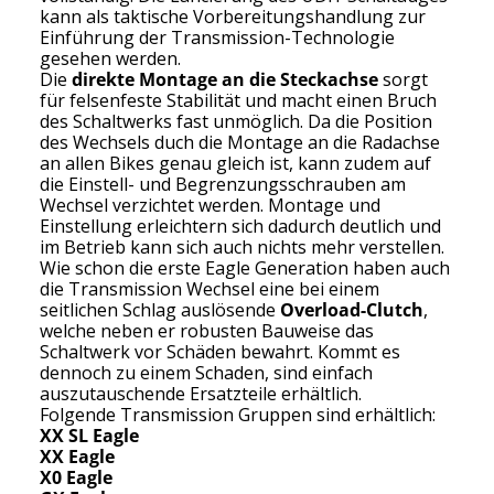
kann als taktische Vorbereitungshandlung zur
Einführung der Transmission-Technologie
gesehen werden.
Die
direkte Montage an die Steckachse
sorgt
für felsenfeste Stabilität und macht einen Bruch
des Schaltwerks fast unmöglich. Da die Position
des Wechsels duch die Montage an die Radachse
an allen Bikes genau gleich ist, kann zudem auf
die Einstell- und Begrenzungsschrauben am
Wechsel verzichtet werden. Montage und
Einstellung erleichtern sich dadurch deutlich und
im Betrieb kann sich auch nichts mehr verstellen.
Wie schon die erste Eagle Generation haben auch
die Transmission Wechsel eine bei einem
seitlichen Schlag auslösende
Overload-Clutch
,
welche neben er robusten Bauweise das
Schaltwerk vor Schäden bewahrt. Kommt es
dennoch zu einem Schaden, sind einfach
auszutauschende Ersatzteile erhältlich.
Folgende Transmission Gruppen sind erhältlich:
XX SL Eagle
XX Eagle
X0 Eagle