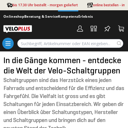
Zum Hauptinhalt springen
bis 17.30 Uhr bestellt - morgen geliefert
online bestellen - im
Onlineshop
Beratung & Service
Kompetenz
Erlebnis
In die Gänge kommen - entdecke
die Welt der Velo-Schaltgruppen
Schaltgruppen sind das Herzstück eines jeden
Fahrrads und entscheidend für die Effizienz und das
Fahrgefühl. Die Vielfalt ist gross und es gibt
Schaltungen für jeden Einsatzbereich. Wir geben dir
einen Überblick über Schaltungstypen, Hersteller
und Schaltgruppen und bringen dich auf den