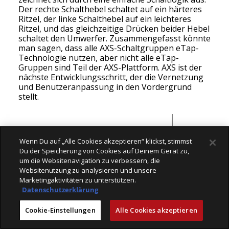
Der rechte Schalthebel schaltet auf ein härteres
Ritzel, der linke Schalthebel auf ein leichteres
Ritzel, und das gleichzeitige Drücken beider Hebel
schaltet den Umwerfer. Zusammengefasst könnte
man sagen, dass alle AXS-Schaltgruppen eTap-
Technologie nutzen, aber nicht alle eTap-
Gruppen sind Teil der AXS-Plattform. AXS ist der
nächste Entwicklungsschritt, der die Vernetzung
und Benutzeranpassung in den Vordergrund
stellt.
Wenn Du auf „Alle Cookies akzeptieren“ klickst, stimmst
Du der Speicherung von Cookies auf Deinem Gerät zu,
um die Websitenavigation zu verbessern, die
Websitenutzung zu analysieren und unsere
Marketingaktivitäten zu unterstützen.
Datenschutzerklärung
Cookie-Einstellungen
Alle Cookies akzeptieren