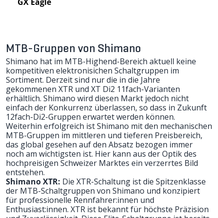
GX Eagle
MTB-Gruppen von Shimano
Shimano hat im MTB-Highend-Bereich aktuell keine
kompetitiven elektronisichen Schaltgruppen im
Sortiment. Derzeit sind nur die in die Jahre
gekommenen XTR und XT Di2 11fach-Varianten
erhältlich. Shimano wird diesen Markt jedoch nicht
einfach der Konkurrenz überlassen, so dass in Zukunft
12fach-Di2-Gruppen erwartet werden können.
Weiterhin erfolgreich ist Shimano mit den mechanischen
MTB-Gruppen im mittleren und tieferen Preisbereich,
das global gesehen auf den Absatz bezogen immer
noch am wichtigsten ist. Hier kann aus der Optik des
hochpreisigen Schweizer Marktes ein verzerrtes Bild
entstehen.
Shimano XTR:
Die XTR-Schaltung ist die Spitzenklasse
der MTB-Schaltgruppen von Shimano und konzipiert
für professionelle Rennfahrer:innen und
Enthusiast:innen. XTR ist bekannt für höchste Präzision