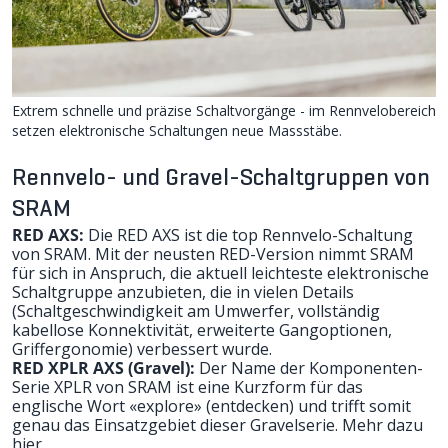
Extrem schnelle und präzise Schaltvorgänge - im Rennvelobereich
setzen elektronische Schaltungen neue Massstäbe.
Rennvelo- und Gravel-Schaltgruppen von
SRAM
RED AXS:
Die RED AXS ist die top Rennvelo-Schaltung
von SRAM. Mit der neusten RED-Version nimmt SRAM
für sich in Anspruch, die aktuell leichteste elektronische
Schaltgruppe anzubieten, die in vielen Details
(Schaltgeschwindigkeit am Umwerfer, vollständig
kabellose Konnektivität, erweiterte Gangoptionen,
Griffergonomie) verbessert wurde.
RED XPLR AXS (Gravel):
Der Name der Komponenten-
Serie
XPLR von SRAM
ist eine Kurzform für das
englische Wort «explore» (entdecken) und trifft somit
genau das Einsatzgebiet dieser Gravelserie. Mehr dazu
hier
.