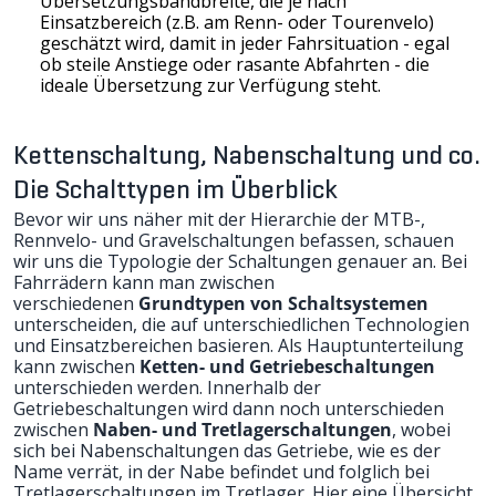
Übersetzungsbandbreite, die je nach
Einsatzbereich (z.B. am Renn- oder Tourenvelo)
geschätzt wird, damit in jeder Fahrsituation - egal
ob steile Anstiege oder rasante Abfahrten - die
ideale Übersetzung zur Verfügung steht.
Kettenschaltung, Nabenschaltung und co.
Die Schalttypen im Überblick
Bevor wir uns näher mit der Hierarchie der MTB-,
Rennvelo- und Gravelschaltungen befassen, schauen
wir uns die Typologie der Schaltungen genauer an. Bei
Fahrrädern kann man zwischen
verschiedenen
Grundtypen von Schaltsystemen
unterscheiden, die auf unterschiedlichen Technologien
und Einsatzbereichen basieren. Als Hauptunterteilung
kann zwischen
Ketten- und Getriebeschaltungen
unterschieden werden. Innerhalb der
Getriebeschaltungen wird dann noch unterschieden
zwischen
Naben- und Tretlagerschaltungen
, wobei
sich bei Nabenschaltungen das Getriebe, wie es der
Name verrät, in der Nabe befindet und folglich bei
Tretlagerschaltungen im Tretlager. Hier eine Übersicht