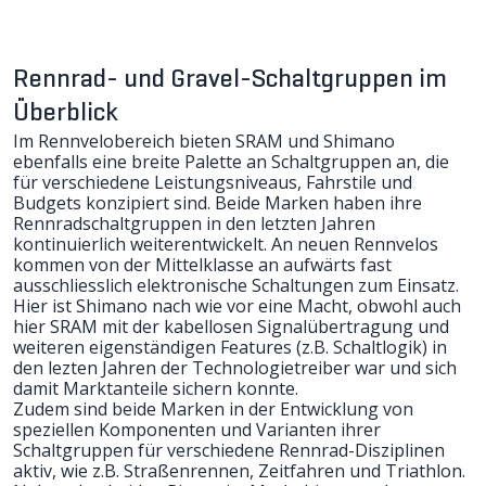
Rennrad- und Gravel-Schaltgruppen im
Überblick
Im Rennvelobereich bieten SRAM und Shimano
ebenfalls eine breite Palette an Schaltgruppen an, die
für verschiedene Leistungsniveaus, Fahrstile und
Budgets konzipiert sind. Beide Marken haben ihre
Rennradschaltgruppen in den letzten Jahren
kontinuierlich weiterentwickelt. An neuen Rennvelos
kommen von der Mittelklasse an aufwärts fast
ausschliesslich elektronische Schaltungen zum Einsatz.
Hier ist Shimano nach wie vor eine Macht, obwohl auch
hier SRAM mit der kabellosen Signalübertragung und
weiteren eigenständigen Features (z.B. Schaltlogik) in
den lezten Jahren der Technologietreiber war und sich
damit Marktanteile sichern konnte.
Zudem sind beide Marken in der Entwicklung von
speziellen Komponenten und Varianten ihrer
Schaltgruppen für verschiedene Rennrad-Disziplinen
aktiv, wie z.B. Straßenrennen, Zeitfahren und Triathlon.