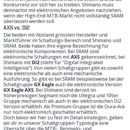
Konkurrenz vor sich her zu treiben. Shimano muss
demnächst mit elektronischen Angeboten nachziehen,
wenn der High-End-MTB-Markt nicht vollständig SRAM
überlassen werden soll.
AXS vs. Di2
Die beiden mit Abstand grössten Hersteller und
Marktführer im Schaltungs-Bereich sind Shimano und
SRAM. Beide haben ihre eigene Bezeichnung für
elektronische Komponenten. Bei SRAM sind
elektronische Schaltungen mit
AXS
gekennzeichnet, bei
Shimano mit
Di2
(steht für "Digital Integrated
Intelligence"). Von vielen Schaltgruppen gibt es sowohl
eine elektronische als auch eine mechanische
Ausführung. So gibt es bei SRAM beispielsweise bei der
Schaltgruppe
GX Eagle
auch die elektronische Version
GX Eagle AXS
. Bei Shimano sind derzeit im
höherpreisigen Segmant noch die Ultegra und 105er
Gruppe mechanisch als auch in der elektronischen Di2
Version erhältlich. Als Premium-Gruppe ist die Dura-Ace
nur noch elektronisch geschaltet erhältlich.
Doch bevor wir hier zu fest im Detail einsteigen, geben
wir dir in unserer Schaltgruppen-Typologie eine
Übersicht über die MTB-, Rennvelo- und