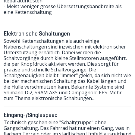
Reparaturkosten
- Meist weniger grosse Übersetzungsbandbreite als
eine Kettenschaltung
Elektronische Schaltungen
Sowohl Kettenschaltungen als auch einige
Nabenschaltungen sind inzwischen mit elektronischer
Unterstützung erhältlich. Dabei werden die
Schaltvorgänge durch kleine Stellmotoren ausgeführt,
die per Knopfdruck aktiviert werden. Dies sorgt für
präzise und schnelle Schaltvorgänge. Die
Schaltgenauigkeit bleibt "immer" gleich, da sich nicht wie
bei der mechanischen Schaltung das Kabel längen und
die Hülle verschmutzen kann. Bekannte Systeme sind
Shimano Di2, SRAM AXS und Campagnolo EPS.
Mehr
zum Thema elektronische Schaltungen...
Eingang-/Singlespeed
Technisch gesehen eine "Schaltgruppe" ohne
Gangschaltung. Das Fahrrad hat nur einen Gang, was in
flachem Terrain oder im städtischen Umfeld ausreichend