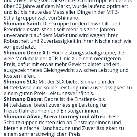
und Zuverlässigkeit. Diese Elite-Schaltgruppe ist bereits
über 30 Jahre auf dem Markt, wurde laufend optimiert
und ist bis heute das Mass aller Dinge in der MTB-
Schaltgruppenwelt von Shimano.
Shimano Saint:
Die Gruppe für den Downhill- und
Freerideeinsatz ist seit seit mehr als zehn Jahren
unverändert auf dem Markt und wird wegen ihrer
Robustheit und Zuverlässigkeit in ihrer Nische nach wie
vor geschätzt.
Shimano Deore XT:
Hochleistungsschaltgruppe, die
viele Merkmale der XTR-Linie zu einem niedrigeren
Preis, dafür mit etwas mehr Gewicht bietet und ein
ausgezeichnetes Gleichgewicht zwischen Leistung und
Kosten liefert.
Shimano SLX:
Mit der SLX bietet Shimano in der
Mittelklasse eine solide Leistung und Zuverlässigkeit zu
einem guten Preis-Leistungsverhältnis.
Shimano Deore:
Deore ist die
Einstiegs- bis
Mittelklasse, bietet zuverlässige Leistung für
Freizeitfahrer:innen und Einsteiger:innen.
Shimano Alivio, Acera Tourney und Altus:
Diese
Schaltgruppen richten sich an Einsteiger:innen und
bieten einfache Handhabung und Zuverlässigkeit zu
einem sehr erschwinglichen Preis.