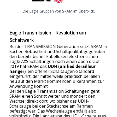
Die Eagle Gruppen von SRAM im Überblick.
Eagle Transmission - Revolution am
Schaltwerk
Bei der
TRANSMISSION
Generation setzt SRAM in
Sachen Robustheit und Schaltqualität gegenüber
den bereits bisher kabellosen elektronischen
Eagle AXS Schaltungen noch einen oben drauf.
2019 hat SRAM das
UDH (unified derailleur
hanger)
, ein offener Schaltaugen-Standard
eingeführt, der mittlerweile praktisch bei allen
neu auf den Markt kommenden Bikerahmen zur
Anwendung kommt.
Bei den Eagle Transmission Schaltungen geht
SRAM einen Schritt weiter und montiert den
Wechsel direkt dort, wo bisher das UDH-
Schaltauge bei der Steckachse am Rahmen
befestigt war. Das Wechselauge entfällt also
vollständig. Die Lancierung des UDH-Schaltauges