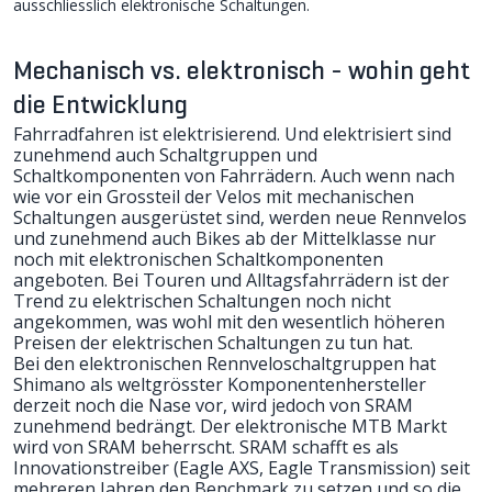
ausschliesslich elektronische Schaltungen.
Mechanisch vs. elektronisch - wohin geht
die Entwicklung
Fahrradfahren ist elektrisierend. Und elektrisiert sind
zunehmend auch Schaltgruppen und
Schaltkomponenten von Fahrrädern. Auch wenn nach
wie vor ein Grossteil der Velos mit mechanischen
Schaltungen ausgerüstet sind, werden neue Rennvelos
und zunehmend auch Bikes ab der Mittelklasse nur
noch mit elektronischen Schaltkomponenten
angeboten. Bei Touren und Alltagsfahrrädern ist der
Trend zu elektrischen Schaltungen noch nicht
angekommen, was wohl mit den wesentlich höheren
Preisen der elektrischen Schaltungen zu tun hat.
Bei den elektronischen Rennveloschaltgruppen hat
Shimano als weltgrösster Komponentenhersteller
derzeit noch die Nase vor, wird jedoch von SRAM
zunehmend bedrängt. Der elektronische MTB Markt
wird von SRAM beherrscht. SRAM schafft es als
Innovationstreiber (Eagle AXS, Eagle
Transmission
) seit
mehreren Jahren den Benchmark zu setzen und so die