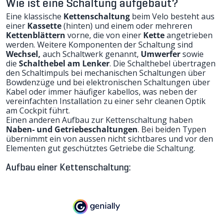
Wie ist eine Schaltung aufgebaut?
Eine klassische
Kettenschaltung
beim Velo besteht aus
einer
Kassette
(hinten) und einem oder mehreren
Kettenblättern
vorne, die von einer
Kette
angetrieben
werden. Weitere Komponenten der Schaltung sind
Wechsel,
auch Schaltwerk genannt,
Umwerfer
sowie
die
Schalthebel am Lenker
. Die Schalthebel übertragen
den Schaltimpuls bei mechanischen Schaltungen über
Bowdenzüge und bei elektronischen Schaltungen über
Kabel oder immer häufiger kabellos, was neben der
vereinfachten Installation zu einer sehr cleanen Optik
am Cockpit führt.
Einen anderen Aufbau zur Kettenschaltung haben
Naben- und Getriebeschaltungen
. Bei beiden Typen
übernimmt ein von aussen nicht sichtbares und vor den
Elementen gut geschütztes Getriebe die Schaltung.
Aufbau einer Kettenschaltung: