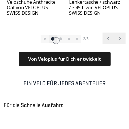
Veloschuhe Anthracite
Lenkertasche / schwarz
Oat von VELOPLUS
/ 3.45 L von VELOPLUS
SWISS DESIGN
SWISS DESIGN
2/8
Von Veloplus für Dich entwickelt
EIN VELO FÜR JEDES ABENTEUER
Für die Schnelle Ausfahrt