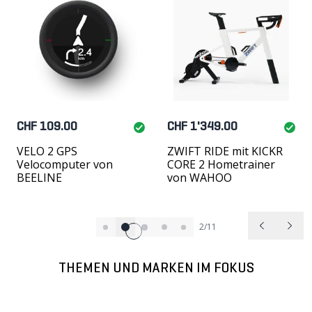
CHF 109.00
CHF 1'349.00
VELO 2 GPS
ZWIFT RIDE mit KICKR
Velocomputer von
CORE 2 Hometrainer
BEELINE
von WAHOO
2/11
THEMEN UND MARKEN IM FOKUS