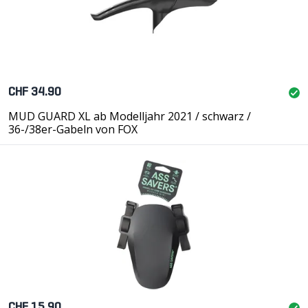
CHF 34.90
MUD GUARD XL ab Modelljahr 2021 / schwarz /
36-/38er-Gabeln von FOX
CHF 15.90