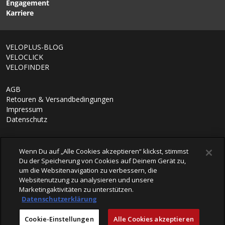
Engagement
Karriere
VELOPLUS-BLOG
VELOCLICK
VELOFINDER
AGB
Retouren & Versandbedingungen
Impressum
Datenschutz
Wenn Du auf „Alle Cookies akzeptieren“ klickst, stimmst
Du der Speicherung von Cookies auf Deinem Gerät zu,
um die Websitenavigation zu verbessern, die
Websitenutzung zu analysieren und unsere
Marketingaktivitäten zu unterstützen.
Datenschutzerklärung
© 2026 VELOPLUS AG
Cookie-Einstellungen
Alle Cookies akzeptieren
powered by polynorm