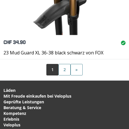
CHF 34.90
23 Mud Guard XL 36-38 black schwarz von FOX
1
2
»
Läden
Mit Freude einkaufen bei Veloplus
Geprüfte Leistungen
Beratung & Service
Kompetenz
Erlebnis
Veloplus