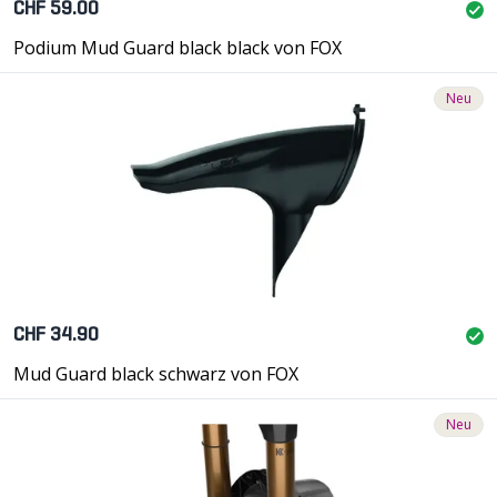
CHF 59.00
Podium Mud Guard black black von FOX
Neu
CHF 34.90
Mud Guard black schwarz von FOX
Neu