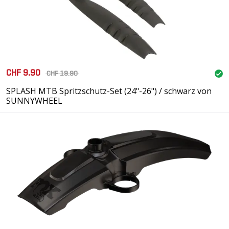
CHF 9.90
CHF 19.90
SPLASH MTB Spritzschutz-Set (24"-26") / schwarz von
SUNNYWHEEL