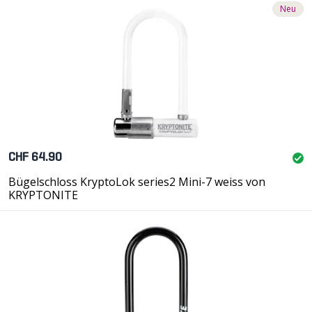
Neu
CHF 64.90
Bügelschloss KryptoLok series2 Mini-7 weiss von
KRYPTONITE