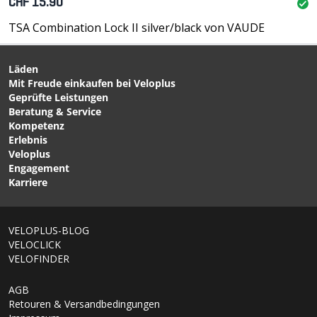
CHF 15.90
TSA Combination Lock II silver/black von VAUDE
Läden
Mit Freude einkaufen bei Veloplus
Geprüfte Leistungen
Beratung & Service
Kompetenz
Erlebnis
Veloplus
Engagement
Karriere
VELOPLUS-BLOG
VELOCLICK
VELOFINDER
AGB
Retouren & Versandbedingungen