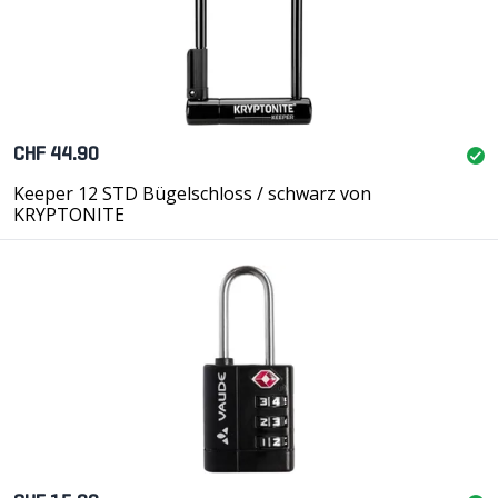
CHF 44.90
Keeper 12 STD Bügelschloss / schwarz von
KRYPTONITE