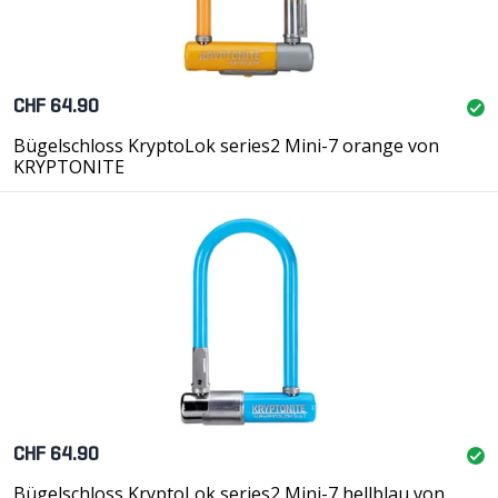
CHF 64.90
Bügelschloss KryptoLok series2 Mini-7 orange von
KRYPTONITE
CHF 64.90
Bügelschloss KryptoLok series2 Mini-7 hellblau von