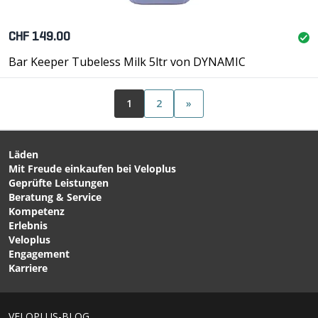
CHF 149.00
Bar Keeper Tubeless Milk 5ltr von DYNAMIC
1
2
»
Läden
Mit Freude einkaufen bei Veloplus
Geprüfte Leistungen
Beratung & Service
Kompetenz
Erlebnis
Veloplus
Engagement
Karriere
VELOPLUS-BLOG