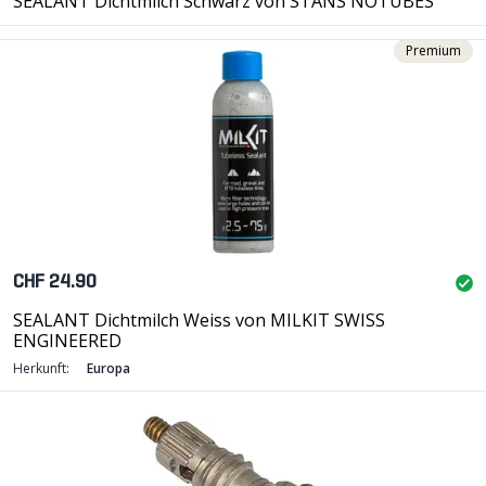
SEALANT Dichtmilch Schwarz von STANS NOTUBES
Premium
CHF 24.90
SEALANT Dichtmilch Weiss von MILKIT SWISS
ENGINEERED
Herkunft:
Europa