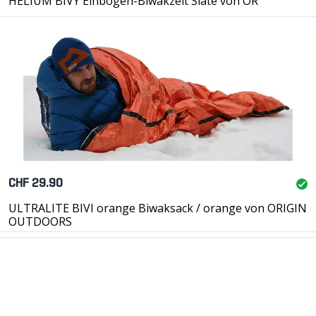
HELIUM BIVY Einbogen-Biwakzelt Slate von OR
CHF 29.90
ULTRALITE BIVI orange Biwaksack / orange von ORIGIN
OUTDOORS