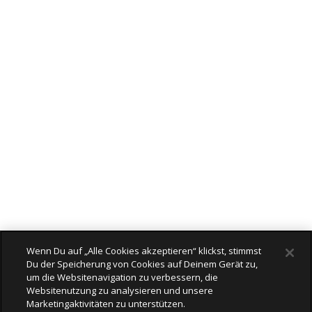
Wenn Du auf „Alle Cookies akzeptieren“ klickst, stimmst
Du der Speicherung von Cookies auf Deinem Gerät zu,
um die Websitenavigation zu verbessern, die
Websitenutzung zu analysieren und unsere
Marketingaktivitäten zu unterstützen.