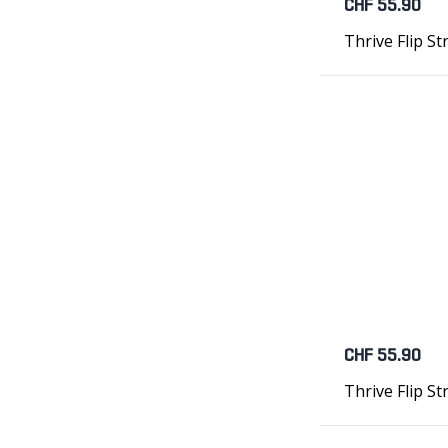
CHF 55.90
Thrive Flip St
CHF 55.90
Thrive Flip S