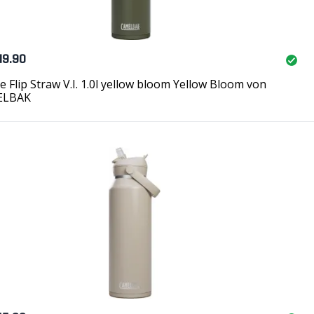
49.90
e Flip Straw V.I. 1.0l yellow bloom Yellow Bloom von
ELBAK