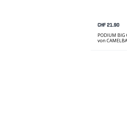
CHF 21.90
PODIUM BIG CH
von CAMELB