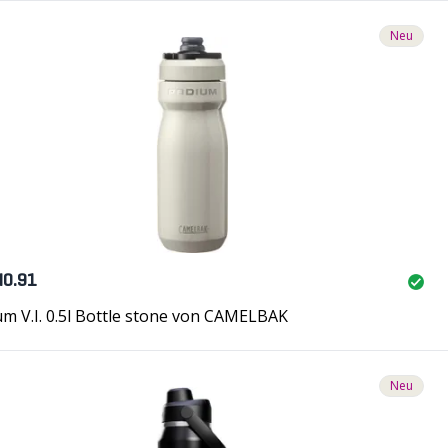
Neu
40.91
m V.I. 0.5l Bottle stone von CAMELBAK
Neu