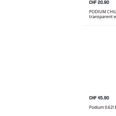
CHF 20.90
PODIUM CHILL 
transparent w
CHF 45.90
Podium 0.62l