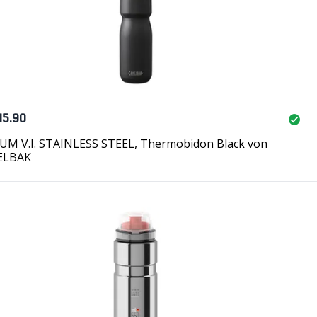
45.90
UM V.I. STAINLESS STEEL, Thermobidon Black von
ELBAK