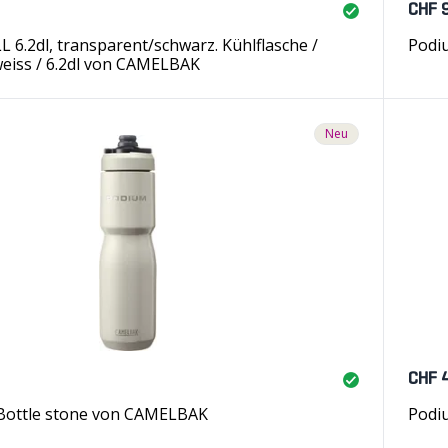
CHF 
6.2dl, transparent/schwarz. Kühlflasche /
Podiu
eiss / 6.2dl von CAMELBAK
Neu
CHF 
 Bottle stone von CAMELBAK
Podiu