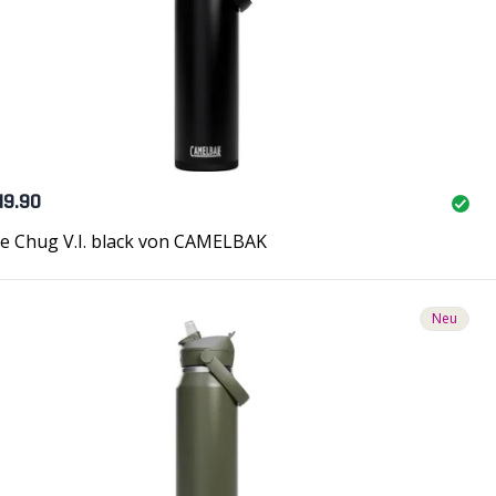
49.90
ve Chug V.I. black von CAMELBAK
Neu