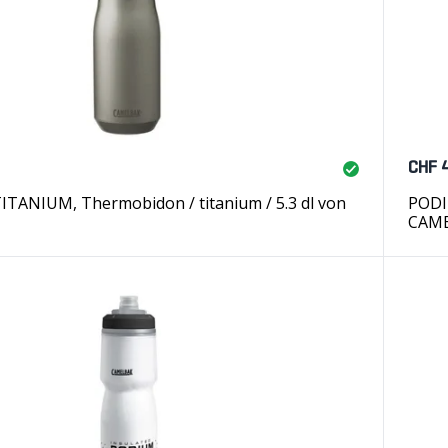
CHF 
ITANIUM, Thermobidon / titanium / 5.3 dl von
PODI
CAM