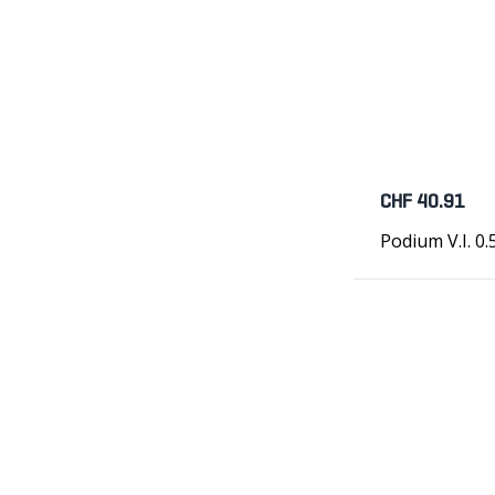
CHF 40.91
Podium V.I. 0