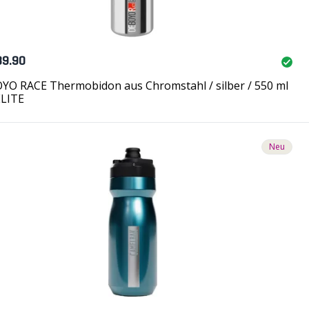
39.90
YO RACE Thermobidon aus Chromstahl / silber / 550 ml
ELITE
Neu