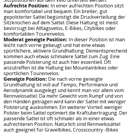
Aufrechte Position:
In einer aufrechten Position sitzt
man komfortabel und bequem. Ein
breiter, gut
gepolsterter Sattel
begünstigt die Druckverteilung der
Sitzknochen auf dem Sattel. Diese Haltung ist meist
bevorzugt bei Alltagsvelos, E-Bikes, Citybikes oder
komfortablen Tourenvelos.
Moderat geneigte Position:
In dieser Position ist man
leicht nach vorne gebeugt und hat eine etwas
sportlichere, aktivere Grundhaltung. Dementsprechend
kommen auch etwas schmalere Sättel zum Zug. Eine
passende Polsterung ist auch hier essentiell. Oft
anzutreffen ist die Haltung bei Mountainbikes oder
sportlichen Tourenvelos.
Geneigte Position:
Die nach vorne geneigte
Grundhaltung ist voll auf Tempo, Performance und
Aerodynamik ausgelegt und kennt man vor allem vom
Rennvelosattel
. Da mehr Gewicht vom Rumpf und von
den Händen getragen wird kann der Sattel mit weniger
Polsterung auskommen. Ein weiterer Vorteil: weniger
Polster beim Sattel optimiert die Kraftübertragung. Der
passende Sattel ist oft schmaler als in einer etwas
aufrechteren Position. Natürlich sind Rennvelosättel
auch geeignet für Gravelbikes, Crosscountry -Bikes