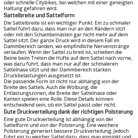
oder schnelle Citybikes, bei welchen mit einer geneigten
Haltung gefahren wird.
Sattelbreite und Sattelform
Die Sattelbreite ist ein wichtiger Punkt. Ein zu schmaler
Sattel führt dazu, dass man nur an den Rändern sitzt
oder mit den Schambeinästen gar nicht mehr auf dem
Sattel sitzt. Der ganze Druck wird in diesem Fall im
Dammbereich landen, wo empfindliche Nervenstränge
verlaufen. Wenn der Sattel zu breit ist, schieben die
Beine beim Treten die Hüfte auf dem Sattel nach vorne,
was dazu führt, dass man nur auf der schmaleren
Sattelnase sitzt und der Dammbereich starken
Druckbelastungen ausgesetzt ist.
Die passende Form ist nicht nur abhängig von der
Breite des Sattels. Auch die Wölbung, die
Entlastungszonen, die Breite der Sattelnase oder
Kanten spielen eine Rolle. Diese Details können
entscheidend sein, ob ein Sattel passt oder nicht.
Gute Druckverteilung dank der richtigen Polsterung
Eine gute Druckverteilung ist abhängig von der
Sattelform und von der Polsterung. Eine weichere
Polsterung generiert bessere Druckverteilung. Jedoch
führt ein zu weicher Sattel dazu, dass man einsinkt und