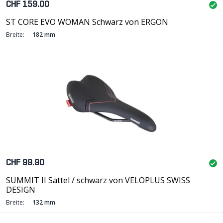
CHF 159.00
ST CORE EVO WOMAN Schwarz von ERGON
Breite:
182 mm
CHF 99.90
SUMMIT II Sattel / schwarz von VELOPLUS SWISS
DESIGN
Breite:
132 mm