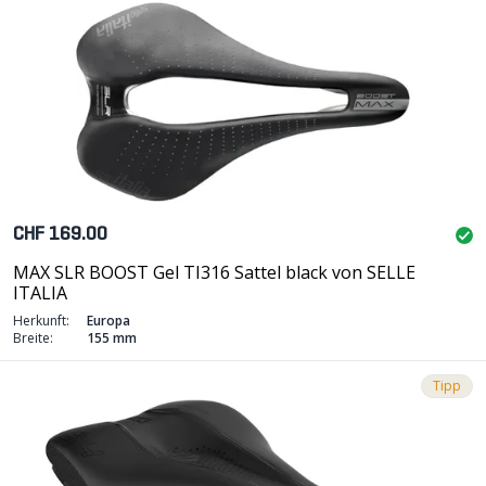
CHF 169.00
MAX SLR BOOST Gel TI316 Sattel black von SELLE
ITALIA
Herkunft:
Europa
Breite:
155 mm
Tipp