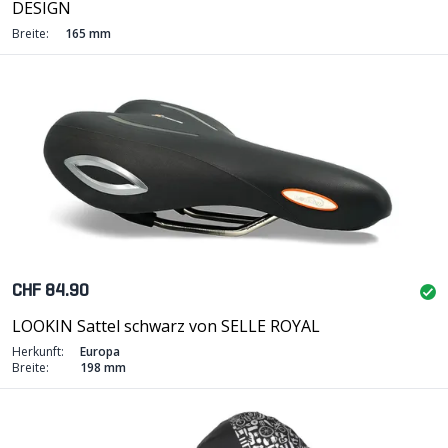
DESIGN
Breite:
165 mm
CHF 84.90
LOOKIN Sattel schwarz von SELLE ROYAL
Herkunft:
Europa
Breite:
198 mm