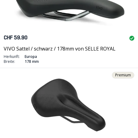
CHF 59.90
VIVO Sattel / schwarz / 178mm von SELLE ROYAL
Herkunft:
Europa
Breite:
178 mm
Premium