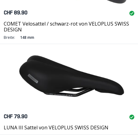
CHF 89.90
COMET Velosattel / schwarz-rot von VELOPLUS SWISS
DESIGN
Breite:
148 mm
CHF 79.90
LUNA III Sattel von VELOPLUS SWISS DESIGN