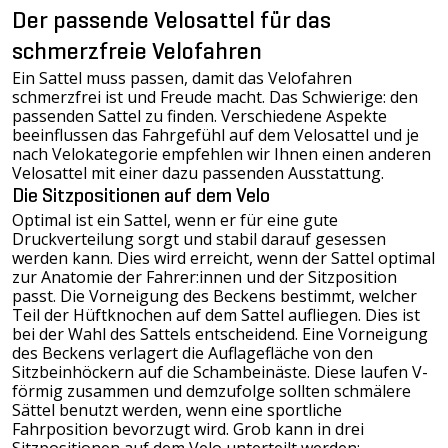
Der passende Velosattel für das
schmerzfreie Velofahren
Ein Sattel muss passen, damit das Velofahren
schmerzfrei ist und Freude macht. Das Schwierige: den
passenden Sattel zu finden. Verschiedene Aspekte
beeinflussen das Fahrgefühl auf dem Velosattel und je
nach Velokategorie empfehlen wir Ihnen einen anderen
Velosattel mit einer dazu passenden Ausstattung.
Die Sitzpositionen auf dem Velo
Optimal ist ein Sattel, wenn er für eine gute
Druckverteilung sorgt und stabil darauf gesessen
werden kann. Dies wird erreicht, wenn der Sattel optimal
zur Anatomie der Fahrer:innen und der Sitzposition
passt. Die Vorneigung des Beckens bestimmt, welcher
Teil der Hüftknochen auf dem Sattel aufliegen. Dies ist
bei der Wahl des Sattels entscheidend. Eine Vorneigung
des Beckens verlagert die Auflagefläche von den
Sitzbeinhöckern auf die Schambeinäste. Diese laufen V-
förmig zusammen und demzufolge sollten schmälere
Sättel benutzt werden, wenn eine sportliche
Fahrposition bevorzugt wird. Grob kann in drei
Sitzpositionen auf dem Velo unterteilt werden: