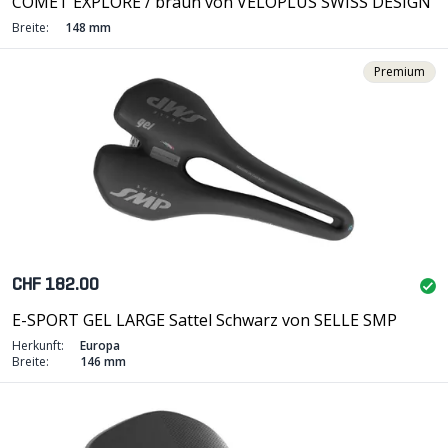
COMET EXPLORE / braun von VELOPLUS SWISS DESIGN
Breite:
148 mm
Premium
CHF 182.00
E-SPORT GEL LARGE Sattel Schwarz von SELLE SMP
Herkunft:
Europa
Breite:
146 mm