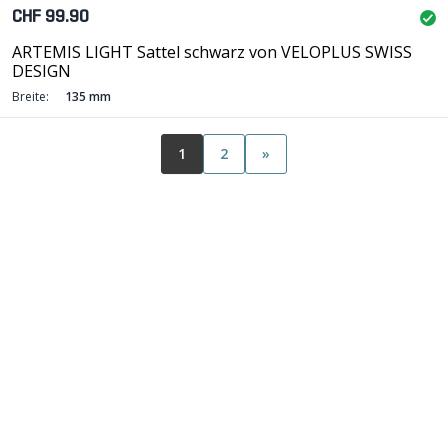
CHF 99.90
ARTEMIS LIGHT Sattel schwarz von VELOPLUS SWISS
DESIGN
Breite:
135 mm
1
2
»