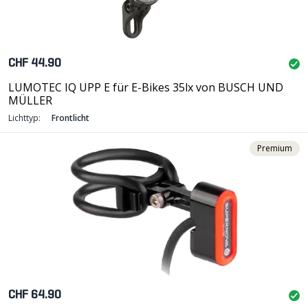
CHF 44.90
LUMOTEC IQ UPP E für E-Bikes 35lx von BUSCH UND
MÜLLER
Lichttyp:
Frontlicht
Premium
CHF 64.90