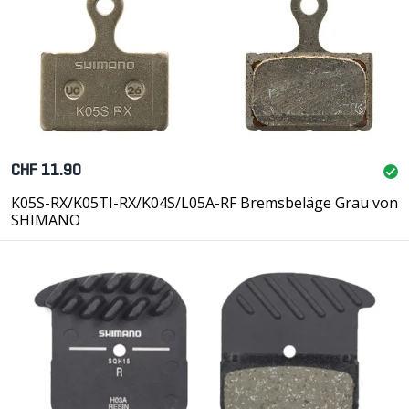
CHF 11.90
K05S-RX/K05TI-RX/K04S/L05A-RF Bremsbeläge Grau von
SHIMANO