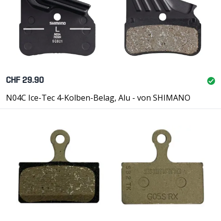
CHF 29.90
N04C Ice-Tec 4-Kolben-Belag, Alu - von SHIMANO