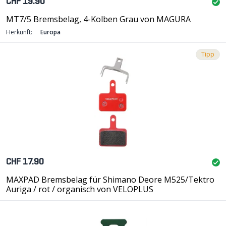
CHF 19.90
MT7/5 Bremsbelag, 4-Kolben Grau von MAGURA
Herkunft:
Europa
Tipp
CHF 17.90
MAXPAD Bremsbelag für Shimano Deore M525/Tektro
Auriga / rot / organisch von VELOPLUS