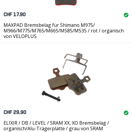
CHF 17.90
MAXPAD Bremsbelag für Shimano M975/
M966/M775/M765/M665/M585/M535 / rot / organisch
von VELOPLUS
CHF 29.90
ELIXIR / DB / LEVEL / SRAM XX, XO Bremsbelag /
organisch/Alu-Trägerplatte / grau von SRAM