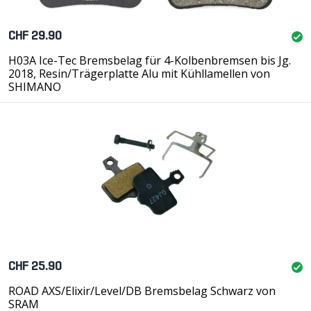
CHF 29.90
H03A Ice-Tec Bremsbelag für 4-Kolbenbremsen bis Jg.
2018, Resin/Trägerplatte Alu mit Kühllamellen von
SHIMANO
CHF 25.90
ROAD AXS/Elixir/Level/DB Bremsbelag Schwarz von
SRAM