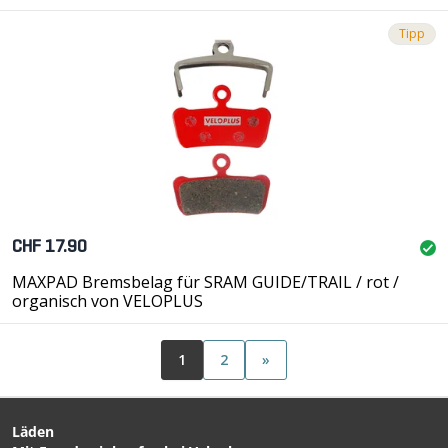
Tipp
CHF 17.90
MAXPAD Bremsbelag für SRAM GUIDE/TRAIL / rot /
organisch von VELOPLUS
1
2
»
Läden