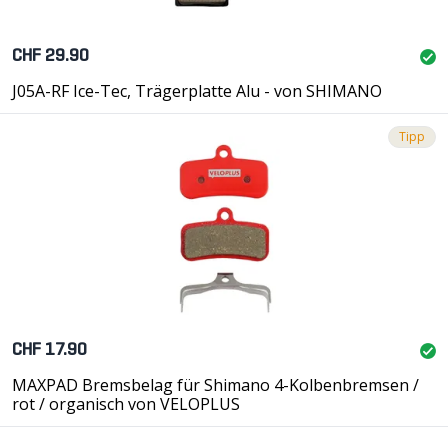
CHF 29.90
J05A-RF Ice-Tec, Trägerplatte Alu - von SHIMANO
Tipp
CHF 17.90
MAXPAD Bremsbelag für Shimano 4-Kolbenbremsen /
rot / organisch von VELOPLUS