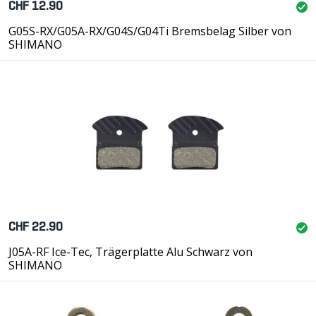
CHF 12.90
G05S-RX/G05A-RX/G04S/G04Ti Bremsbelag Silber von
SHIMANO
CHF 22.90
J05A-RF Ice-Tec, Trägerplatte Alu Schwarz von
SHIMANO