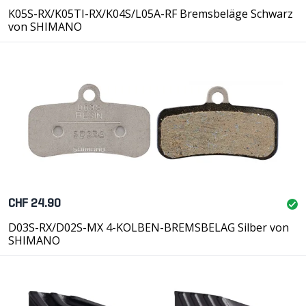
K05S-RX/K05TI-RX/K04S/L05A-RF Bremsbeläge Schwarz
von SHIMANO
CHF 24.90
D03S-RX/D02S-MX 4-KOLBEN-BREMSBELAG Silber von
SHIMANO