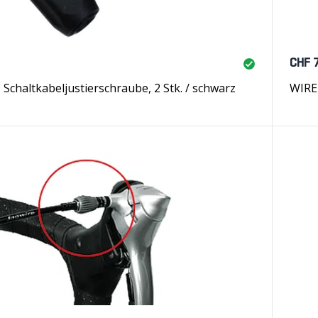
CHF 
chaltkabeljustierschraube, 2 Stk. / schwarz
WIRE