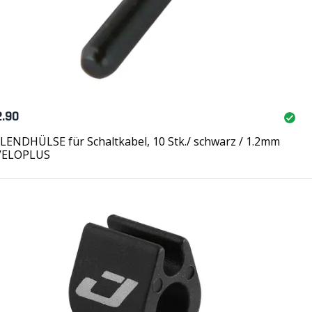
2.90
LENDHÜLSE für Schaltkabel, 10 Stk./ schwarz / 1.2mm
VELOPLUS