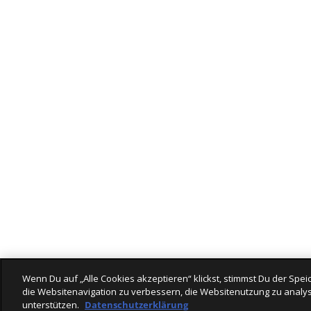
Wenn Du auf „Alle Cookies akzeptieren“ klickst, stimmst Du der Sp
die Websitenavigation zu verbessern, die Websitenutzung zu analys
unterstützen.
Datenschutzerklärung