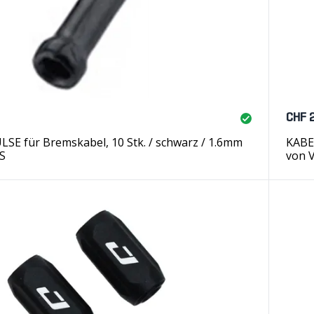
CHF 
E für Bremskabel, 10 Stk. / schwarz / 1.6mm
KABE
S
von 