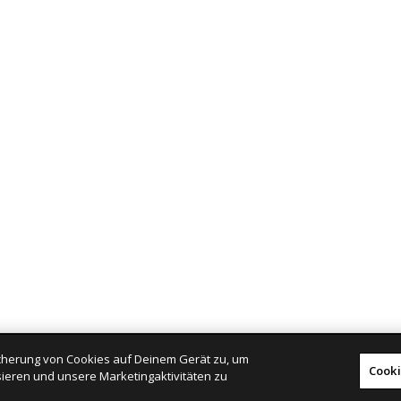
eicherung von Cookies auf Deinem Gerät zu, um
Cooki
ieren und unsere Marketingaktivitäten zu