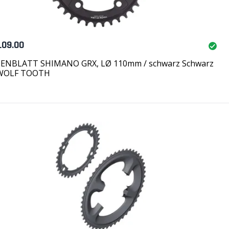
109.00
ENBLATT SHIMANO GRX, LØ 110mm / schwarz Schwarz
WOLF TOOTH