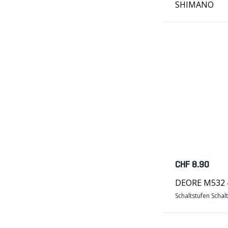
SHIMANO
CHF 8.90
DEORE M532 4
Schaltstufen Schal