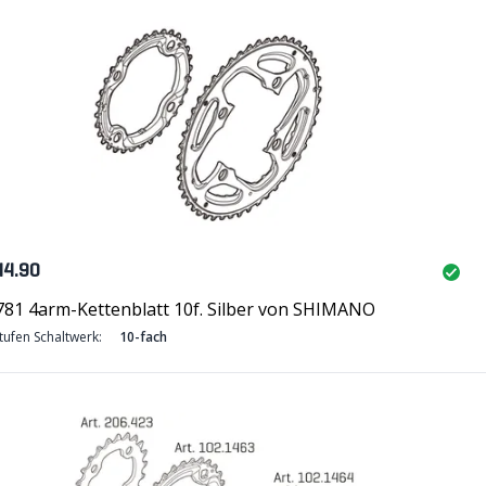
44.90
781 4arm-Kettenblatt 10f. Silber von SHIMANO
tufen Schaltwerk:
10-fach