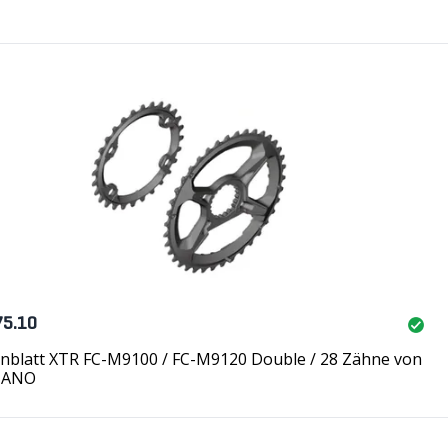
75.10
enblatt XTR FC-M9100 / FC-M9120 Double / 28 Zähne von
MANO