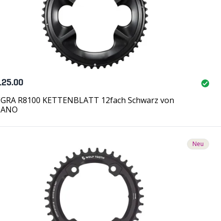
125.00
GRA R8100 KETTENBLATT 12fach Schwarz von
MANO
Neu