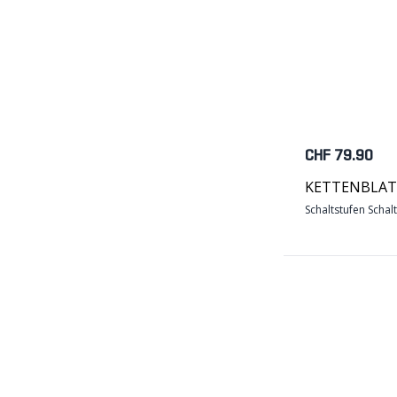
CHF 79.90
KETTENBLATT
Schaltstufen Schal