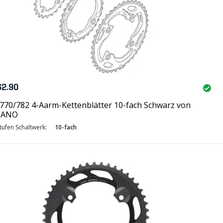
62.90
770/782 4-Aarm-Kettenblätter 10-fach Schwarz von
MANO
tufen Schaltwerk:
10-fach