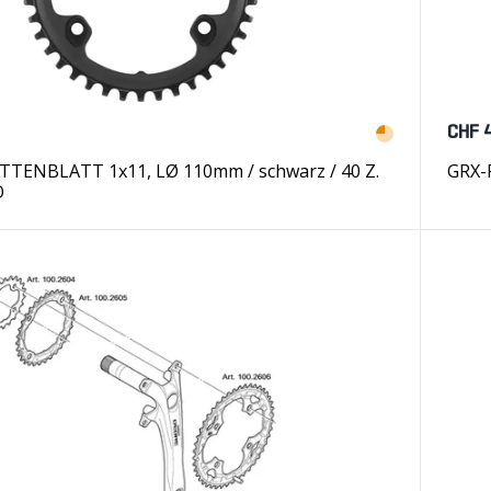
CHF 
TTENBLATT 1x11, LØ 110mm / schwarz / 40 Z.
GRX-
O