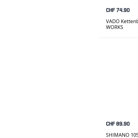
CHF 74.90
VADO Kettenbl
WORKS
CHF 89.90
SHIMANO 105