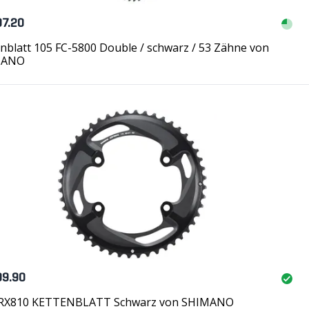
97.20
nblatt 105 FC-5800 Double / schwarz / 53 Zähne von
MANO
99.90
RX810 KETTENBLATT Schwarz von SHIMANO