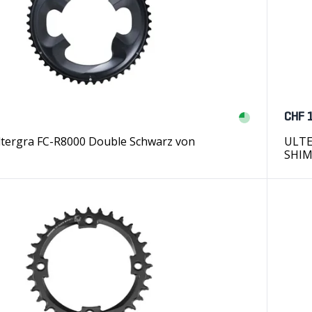
CHF 
ltergra FC-R8000 Double Schwarz von
ULTE
SHI