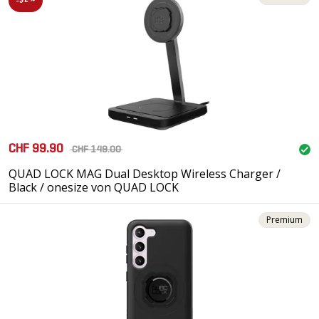
-32%
CHF 99.90
CHF 149.00
QUAD LOCK MAG Dual Desktop Wireless Charger /
Black / onesize von QUAD LOCK
Premium