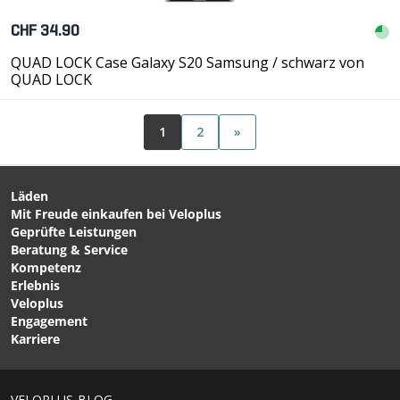
CHF 34.90
QUAD LOCK Case Galaxy S20 Samsung / schwarz von
QUAD LOCK
1
2
»
Läden
Mit Freude einkaufen bei Veloplus
Geprüfte Leistungen
Beratung & Service
Kompetenz
Erlebnis
Veloplus
Engagement
Karriere
VELOPLUS-BLOG