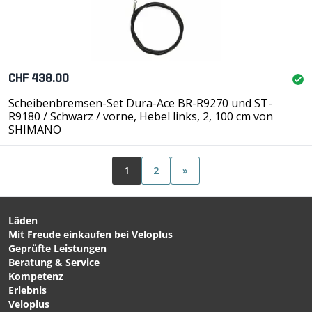
CHF 438.00
Scheibenbremsen-Set Dura-Ace BR-R9270 und ST-
R9180 / Schwarz / vorne, Hebel links, 2, 100 cm von
SHIMANO
1
2
»
Läden
Mit Freude einkaufen bei Veloplus
Geprüfte Leistungen
Beratung & Service
Kompetenz
Erlebnis
Veloplus