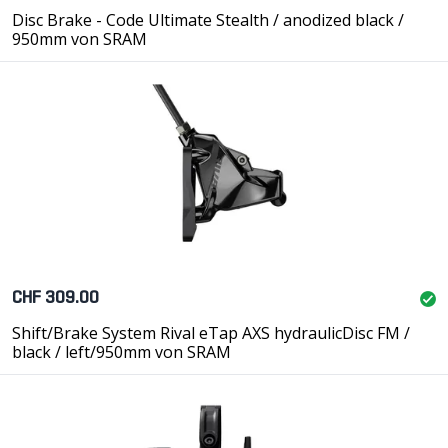
Disc Brake - Code Ultimate Stealth / anodized black /
950mm von SRAM
CHF 309.00
Shift/Brake System Rival eTap AXS hydraulicDisc FM /
black / left/950mm von SRAM