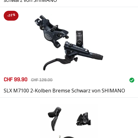
schwarz von SHIMANO
-22%
CHF 99.90
CHF 129.00
SLX M7100 2-Kolben Bremse Schwarz von SHIMANO