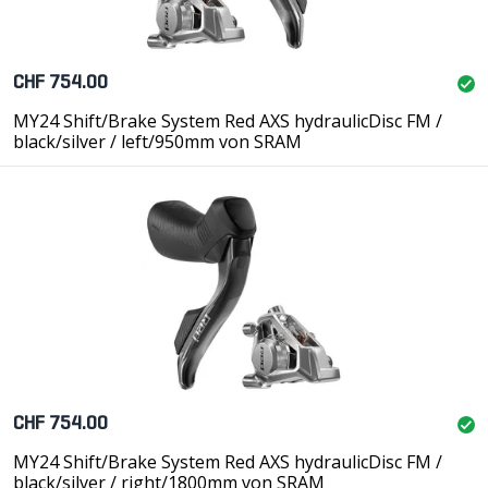
CHF 754.00
MY24 Shift/Brake System Red AXS hydraulicDisc FM /
black/silver / left/950mm von SRAM
CHF 754.00
MY24 Shift/Brake System Red AXS hydraulicDisc FM /
black/silver / right/1800mm von SRAM