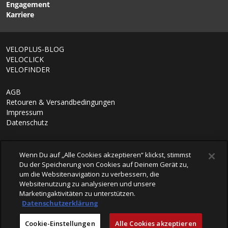
Engagement
Karriere
VELOPLUS-BLOG
VELOCLICK
VELOFINDER
AGB
Retouren & Versandbedingungen
Impressum
Datenschutz
Wenn Du auf „Alle Cookies akzeptieren“ klickst, stimmst
Du der Speicherung von Cookies auf Deinem Gerät zu,
um die Websitenavigation zu verbessern, die
Websitenutzung zu analysieren und unsere
Marketingaktivitäten zu unterstützen.
Datenschutzerklärung
© 2026 VELOPLUS AG
Cookie-Einstellungen
Alle Cookies akzeptieren
powered by polynorm