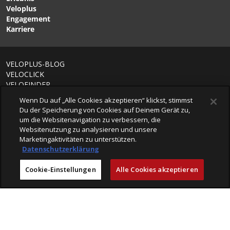
Veloplus
Engagement
Karriere
VELOPLUS-BLOG
VELOCLICK
VELOFINDER
Wenn Du auf „Alle Cookies akzeptieren“ klickst, stimmst
AGB
Du der Speicherung von Cookies auf Deinem Gerät zu,
Retouren & Versandbedingungen
um die Websitenavigation zu verbessern, die
Impressum
Websitenutzung zu analysieren und unsere
Datenschutz
Marketingaktivitäten zu unterstützen.
Datenschutzerklärung
Cookie-Einstellungen
Alle Cookies akzeptieren