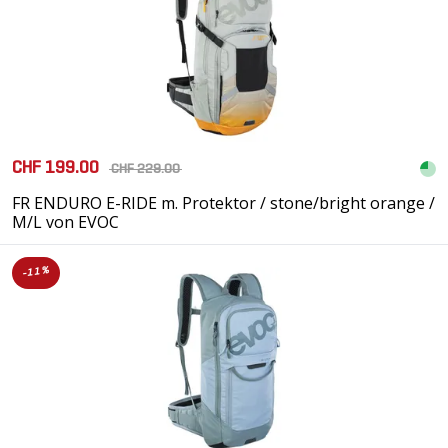
CHF 199.00
CHF 229.00
FR ENDURO E-RIDE m. Protektor / stone/bright orange /
M/L von EVOC
-11%