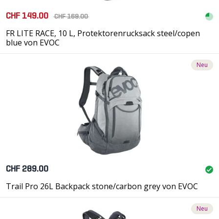
CHF 149.00
CHF 169.00
FR LITE RACE, 10 L, Protektorenrucksack steel/copen
blue von EVOC
Neu
CHF 289.00
Trail Pro 26L Backpack stone/carbon grey von EVOC
Neu