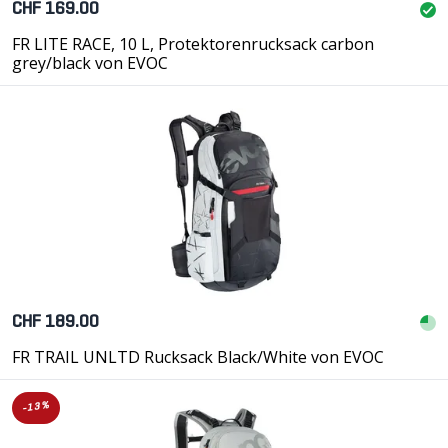
CHF 169.00
FR LITE RACE, 10 L, Protektorenrucksack carbon
grey/black von EVOC
CHF 189.00
FR TRAIL UNLTD Rucksack Black/White von EVOC
-13%