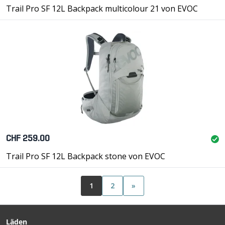
Trail Pro SF 12L Backpack multicolour 21 von EVOC
CHF 259.00
Trail Pro SF 12L Backpack stone von EVOC
1
2
»
Läden