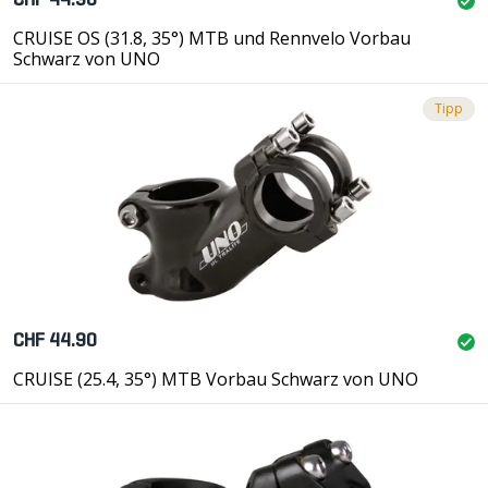
CHF 44.90
CRUISE OS (31.8, 35°) MTB und Rennvelo Vorbau
Schwarz von UNO
Tipp
CHF 44.90
CRUISE (25.4, 35°) MTB Vorbau Schwarz von UNO