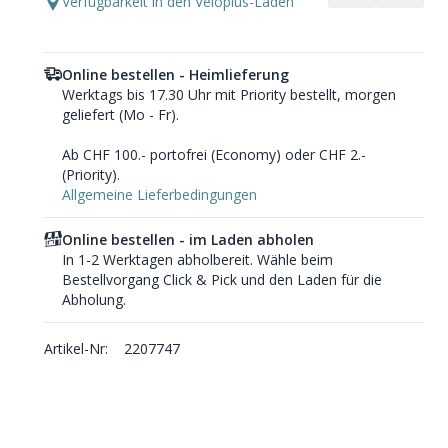
Verfügbarkeit in den Veloplus-Läden
Online bestellen - Heimlieferung
Werktags bis 17.30 Uhr mit Priority bestellt, morgen
geliefert (Mo - Fr).
Ab CHF 100.- portofrei (Economy) oder CHF 2.-
(Priority).
Allgemeine Lieferbedingungen
Online bestellen - im Laden abholen
In 1-2 Werktagen abholbereit. Wähle beim
Bestellvorgang Click & Pick und den Laden für die
Abholung.
Artikel-Nr:
2207747