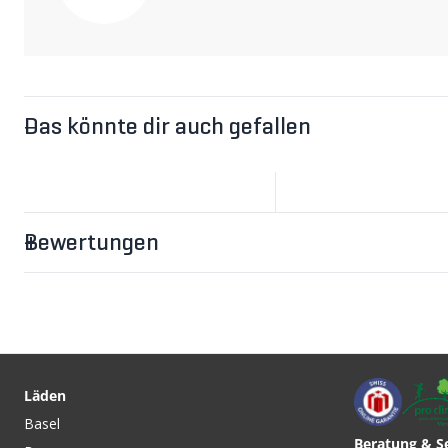
Das könnte dir auch gefallen
Bewertungen
Läden
Basel
Beratung & S