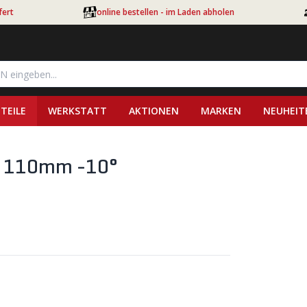
fert
online bestellen - im Laden abholen
TEILE
WERKSTATT
AKTIONEN
MARKEN
NEUHEIT
 x 110mm -10°