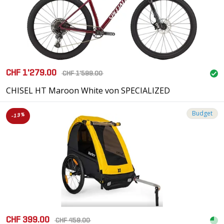
CHF 1'279.00
CHF 1'599.00
CHISEL HT Maroon White von SPECIALIZED
Budget
-13%
CHF 399.00
CHF 459.00