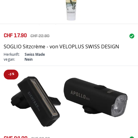
CHF 17.90
CHF 22.90
SOGLIO Sitzcrème - von VELOPLUS SWISS DESIGN
Herkunft:
Swiss Made
vegan:
Nein
-5%