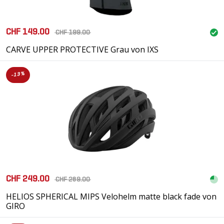
CHF 149.00
CHF 199.00
CARVE UPPER PROTECTIVE Grau von IXS
-13%
CHF 249.00
CHF 289.00
HELIOS SPHERICAL MIPS Velohelm matte black fade von
GIRO