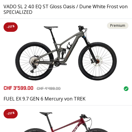
VADO SL 2 4.0 EQ ST Gloss Oasis / Dune White Frost von
SPECIALIZED
Premium
-20%
CHF 3'599.00
CHF 4'499.00
FUEL EX 9.7 GEN 6 Mercury von TREK
-20%