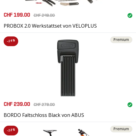
CHF 199.00
CHF 249.00
PROBOX 2.0 Werkstattset von VELOPLUS
Premium
-14%
CHF 239.00
CHF 279.00
BORDO Faltschloss Black von ABUS
Premium
-12%