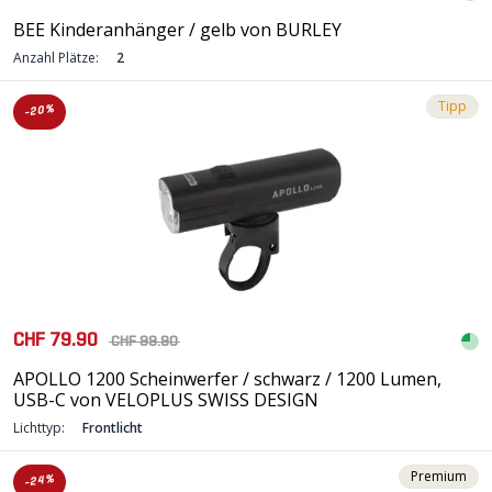
BEE Kinderanhänger / gelb von BURLEY
Anzahl Plätze:
2
Tipp
-20%
CHF 79.90
CHF 99.90
APOLLO 1200 Scheinwerfer / schwarz / 1200 Lumen,
USB-C von VELOPLUS SWISS DESIGN
Lichttyp:
Frontlicht
Premium
-24%