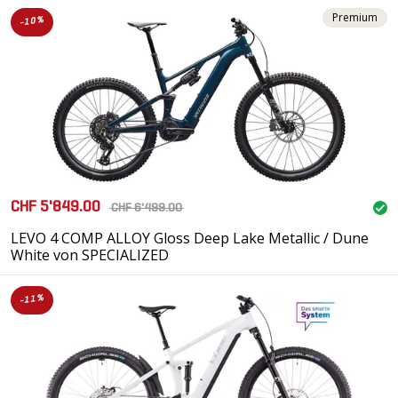
Premium
-10%
CHF 5'849.00
CHF 6'499.00
LEVO 4 COMP ALLOY Gloss Deep Lake Metallic / Dune
White von SPECIALIZED
-11%