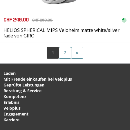
CHF 249.00
CHF 289.00
HELIOS SPHERICAL MIPS Velohelm matte white/silver
fade von GIRO
1
2
»
Läden
Mit Freude einkaufen bei Veloplus
Geprüfte Leistungen
Beratung & Service
Kompetenz
Erlebnis
Veloplus
Engagement
Karriere