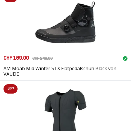
CHF 189.00
CHF 249.00
AM Moab Mid Winter STX Flatpedalschuh Black von
VAUDE
-25%