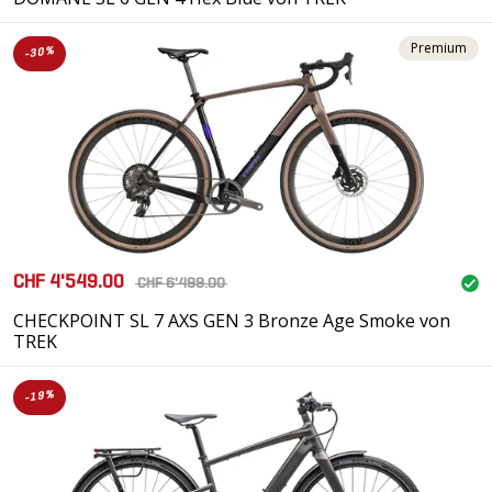
Premium
-30%
CHF 4'549.00
CHF 6'499.00
CHECKPOINT SL 7 AXS GEN 3 Bronze Age Smoke von
TREK
-19%