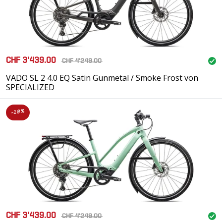
CHF 3'439.00
CHF 4'249.00
VADO SL 2 4.0 EQ Satin Gunmetal / Smoke Frost von
SPECIALIZED
-19%
CHF 3'439.00
CHF 4'249.00