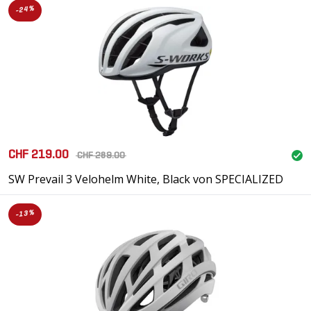
-24%
CHF 219.00
CHF 289.00
SW Prevail 3 Velohelm White, Black von SPECIALIZED
-13%