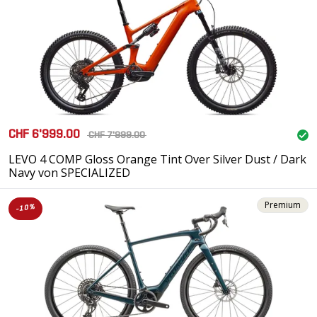
CHF 6'999.00
CHF 7'999.00
LEVO 4 COMP Gloss Orange Tint Over Silver Dust / Dark
Navy von SPECIALIZED
Premium
-10%