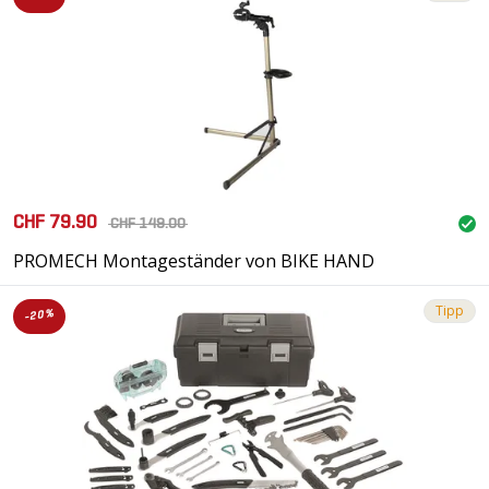
CHF 79.90
CHF 149.00
PROMECH Montageständer von BIKE HAND
Tipp
-20%