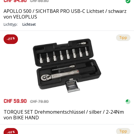
CHF 94.90
CHF 99.90
APOLLO 500 / SICHTBAR PRO USB-C Lichtset / schwarz
von VELOPLUS
Lichttyp:
Lichtset
Tipp
-25%
CHF 59.90
CHF 79.90
TORQUE SET Drehmomentschlüssel / silber / 2-24Nm
von BIKE HAND
Tipp
-46%