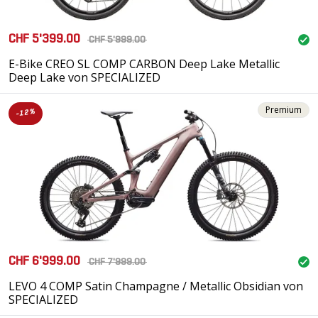
CHF 5'399.00
CHF 5'999.00
E-Bike CREO SL COMP CARBON Deep Lake Metallic
Deep Lake von SPECIALIZED
Premium
-12%
CHF 6'999.00
CHF 7'999.00
LEVO 4 COMP Satin Champagne / Metallic Obsidian von
SPECIALIZED