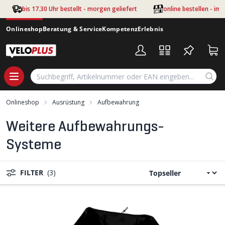
Zum Hauptinhalt springen
bis 17.30 Uhr bestellt - morgen geliefert
online bestellen - im
Onlineshop
Beratung & Service
Kompetenz
Erlebnis
Onlineshop
Ausrüstung
Aufbewahrung
Weitere Aufbewahrungs-
Systeme
FILTER
(3)