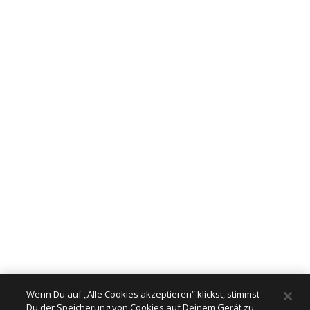
Wenn Du auf „Alle Cookies akzeptieren“ klickst, stimmst
Du der Speicherung von Cookies auf Deinem Gerät zu,