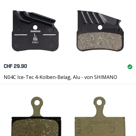
CHF 29.90
N04C Ice-Tec 4-Kolben-Belag, Alu - von SHIMANO