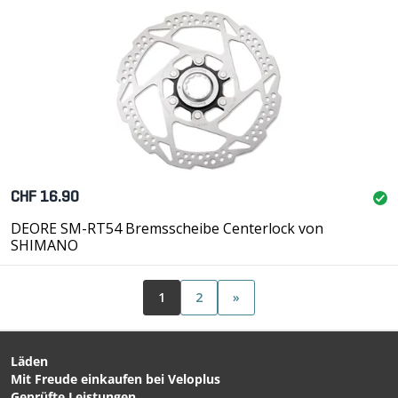
CHF 16.90
DEORE SM-RT54 Bremsscheibe Centerlock von
SHIMANO
1
2
»
Läden
Mit Freude einkaufen bei Veloplus
Geprüfte Leistungen