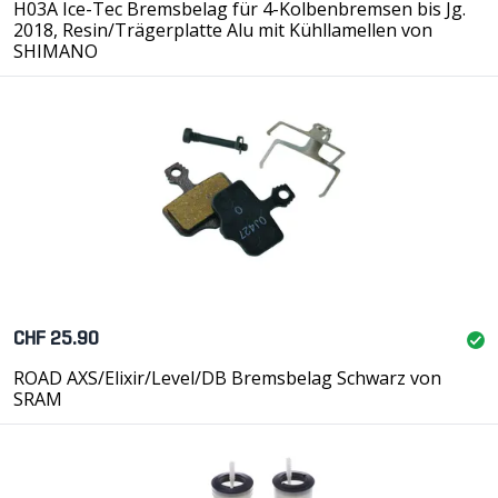
H03A Ice-Tec Bremsbelag für 4-Kolbenbremsen bis Jg.
2018, Resin/Trägerplatte Alu mit Kühllamellen von
SHIMANO
CHF 25.90
ROAD AXS/Elixir/Level/DB Bremsbelag Schwarz von
SRAM