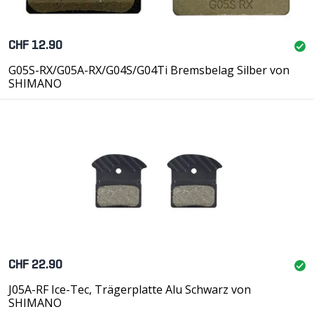
CHF 12.90
G05S-RX/G05A-RX/G04S/G04Ti Bremsbelag Silber von
SHIMANO
CHF 22.90
J05A-RF Ice-Tec, Trägerplatte Alu Schwarz von
SHIMANO