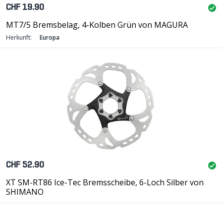
CHF 19.90
MT7/5 Bremsbelag, 4-Kolben Grün von MAGURA
Herkunft:
Europa
CHF 52.90
XT SM-RT86 Ice-Tec Bremsscheibe, 6-Loch Silber von
SHIMANO