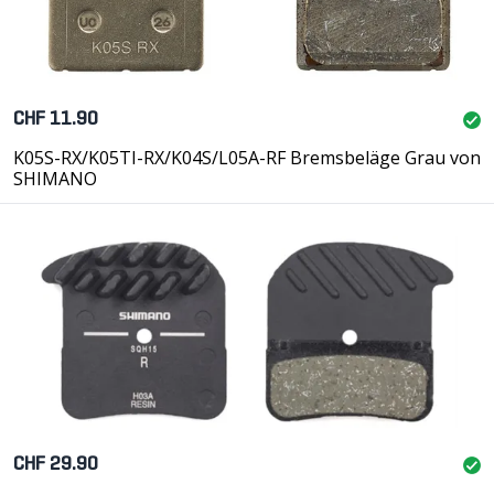
CHF 11.90
K05S-RX/K05TI-RX/K04S/L05A-RF Bremsbeläge Grau von
SHIMANO
CHF 29.90