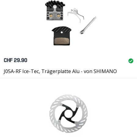
CHF 29.90
J05A-RF Ice-Tec, Trägerplatte Alu - von SHIMANO