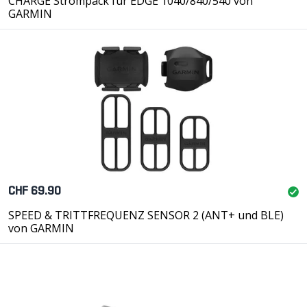
CHARGE Strompack für EDGE 1040/840/540 von
GARMIN
CHF 69.90
SPEED & TRITTFREQUENZ SENSOR 2 (ANT+ und BLE)
von GARMIN