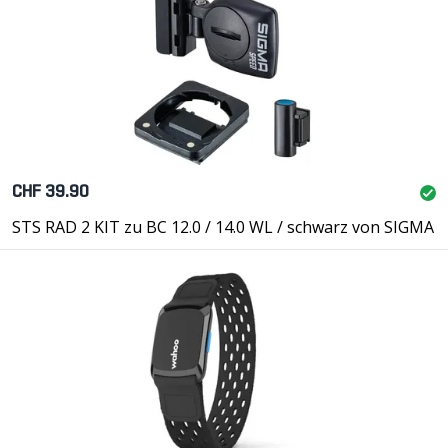
CHF 39.90
STS RAD 2 KIT zu BC 12.0 / 14.0 WL / schwarz von SIGMA