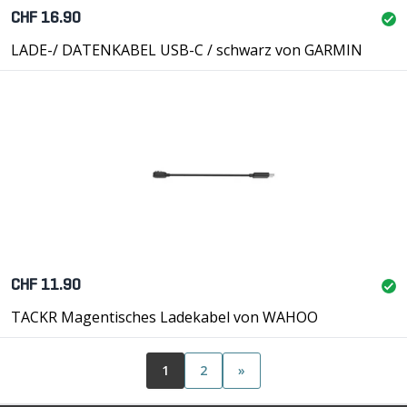
CHF 16.90
LADE-/ DATENKABEL USB-C / schwarz von GARMIN
CHF 11.90
TACKR Magentisches Ladekabel von WAHOO
1
2
»