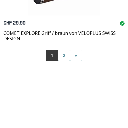
CHF 29.90
COMET EXPLORE Griff / braun von VELOPLUS SWISS
DESIGN
1
2
»