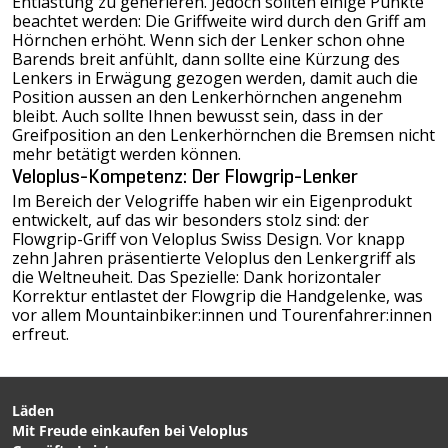
Entlastung zu generieren. Jedoch sollten einige Punkte
beachtet werden: Die Griffweite wird durch den Griff am
Hörnchen erhöht. Wenn sich der Lenker schon ohne
Barends breit anfühlt, dann sollte eine Kürzung des
Lenkers in Erwägung gezogen werden, damit auch die
Position aussen an den Lenkerhörnchen angenehm
bleibt. Auch sollte Ihnen bewusst sein, dass in der
Greifposition an den Lenkerhörnchen die Bremsen nicht
mehr betätigt werden können.
Veloplus-Kompetenz: Der Flowgrip-Lenker
Im Bereich der Velogriffe haben wir ein Eigenprodukt
entwickelt, auf das wir besonders stolz sind: der
Flowgrip-Griff von Veloplus Swiss Design
. Vor knapp
zehn Jahren präsentierte Veloplus den Lenkergriff als
die Weltneuheit. Das Spezielle: Dank horizontaler
Korrektur entlastet der Flowgrip die Handgelenke, was
vor allem Mountainbiker:innen und Tourenfahrer:innen
erfreut.
Läden
Mit Freude einkaufen bei Veloplus