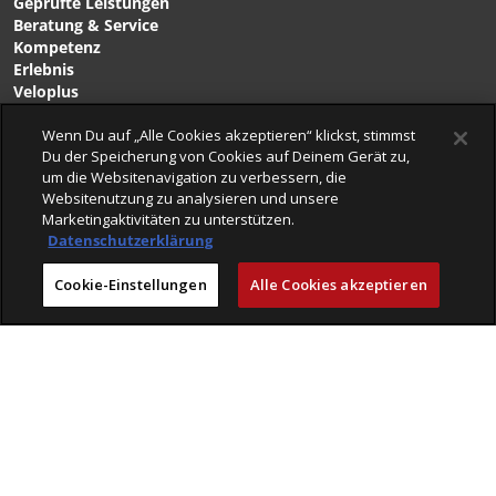
Geprüfte Leistungen
Beratung & Service
Kompetenz
Erlebnis
Veloplus
Engagement
Karriere
Wenn Du auf „Alle Cookies akzeptieren“ klickst, stimmst
Du der Speicherung von Cookies auf Deinem Gerät zu,
um die Websitenavigation zu verbessern, die
Websitenutzung zu analysieren und unsere
VELOPLUS-BLOG
Marketingaktivitäten zu unterstützen.
VELOCLICK
Datenschutzerklärung
VELOFINDER
Cookie-Einstellungen
Alle Cookies akzeptieren
AGB
Retouren & Versandbedingungen
Impressum
Datenschutz