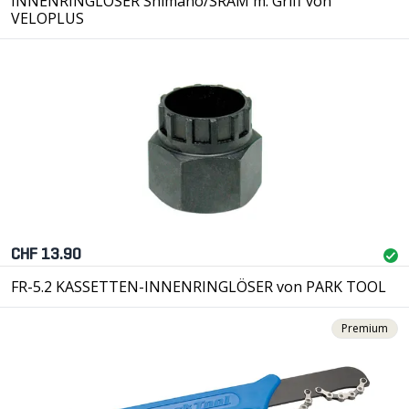
INNENRINGLÖSER Shimano/SRAM m. Griff von
VELOPLUS
CHF 13.90
FR-5.2 KASSETTEN-INNENRINGLÖSER von PARK TOOL
Premium