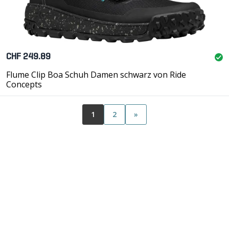
CHF 249.89
Flume Clip Boa Schuh Damen schwarz von Ride
Concepts
1
2
»