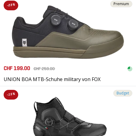
Premium
-23%
CHF 199.00
CHF 259.00
UNION BOA MTB-Schuhe military von FOX
Budget
-15%