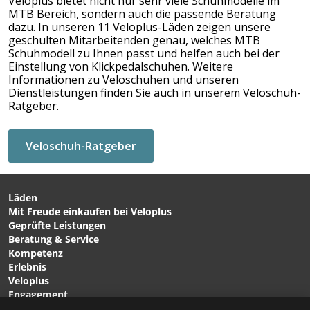
Veloplus bietet nicht nur sehr viele Schuhmodelle im
MTB Bereich, sondern auch die passende Beratung
dazu. In unseren
11 Veloplus-Läden
zeigen unsere
geschulten Mitarbeitenden genau, welches MTB
Schuhmodell zu Ihnen passt und helfen auch bei der
Einstellung von Klickpedalschuhen. Weitere
Informationen zu Veloschuhen und unseren
Dienstleistungen finden Sie auch in unserem Veloschuh-
Ratgeber.
Veloschuh-Ratgeber
Läden
Mit Freude einkaufen bei Veloplus
Geprüfte Leistungen
Beratung & Service
Kompetenz
Erlebnis
Veloplus
Engagement
Karriere