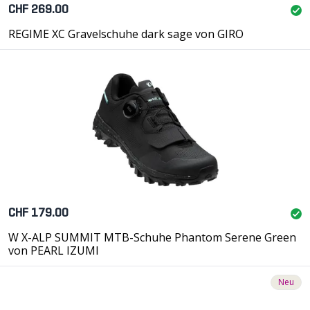
CHF 269.00
REGIME XC Gravelschuhe dark sage von GIRO
CHF 179.00
W X-ALP SUMMIT MTB-Schuhe Phantom Serene Green
von PEARL IZUMI
Neu