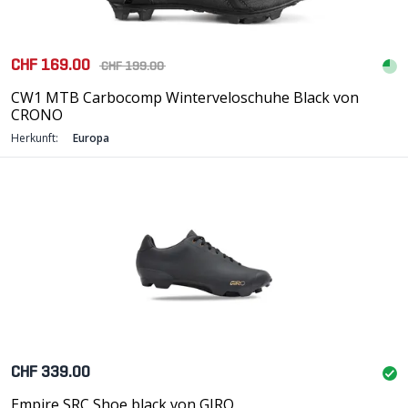
CHF 169.00
CHF 199.00
CW1 MTB Carbocomp Winterveloschuhe Black von
CRONO
Herkunft:
Europa
CHF 339.00
Empire SRC Shoe black von GIRO