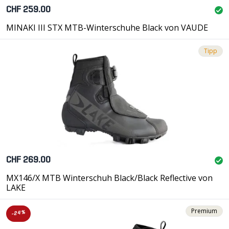
CHF 259.00
MINAKI III STX MTB-Winterschuhe Black von VAUDE
Tipp
CHF 269.00
MX146/X MTB Winterschuh Black/Black Reflective von
LAKE
Premium
-24%