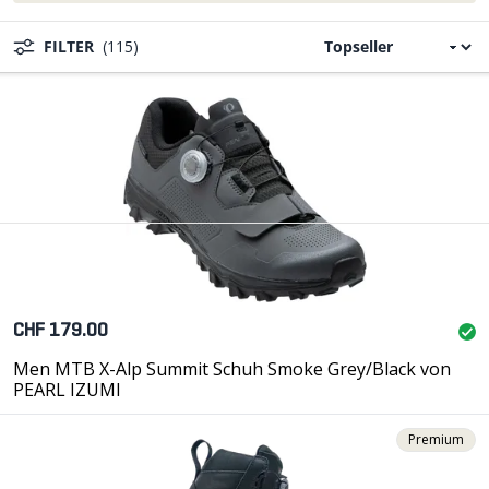
FILTER
(115)
CHF 179.00
Men MTB X-Alp Summit Schuh Smoke Grey/Black von
PEARL IZUMI
Premium