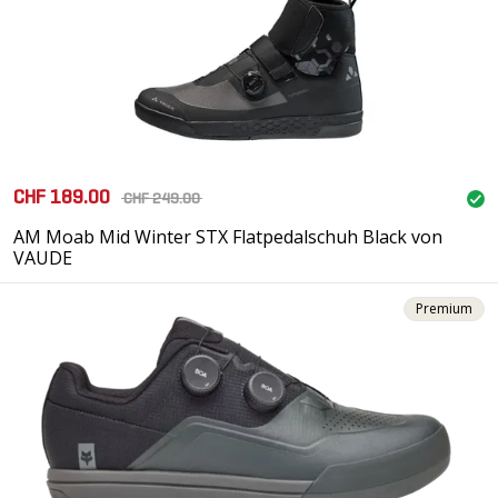
CHF 189.00
CHF 249.00
AM Moab Mid Winter STX Flatpedalschuh Black von
VAUDE
Premium