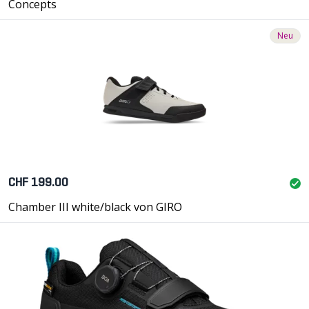
Concepts
Neu
CHF 199.00
Chamber III white/black von GIRO