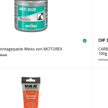
CHF 
Montagepaste Weiss von MOTOREX
CARB
100g
 Made
Herkun