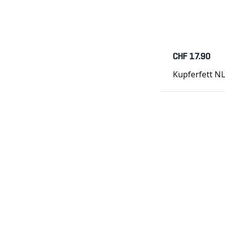
CHF 17.90
Kupferfett N