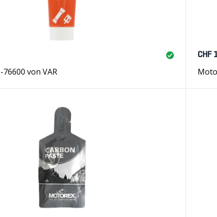
CHF 
L-76600 von VAR
Moto