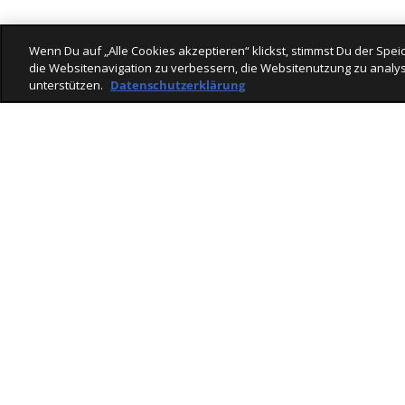
Wenn Du auf „Alle Cookies akzeptieren“ klickst, stimmst Du der Sp
die Websitenavigation zu verbessern, die Websitenutzung zu analys
unterstützen.
Datenschutzerklärung
Läden