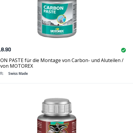
18.90
ON PASTE für die Montage von Carbon- und Aluteilen /
 von MOTOREX
ft:
Swiss Made