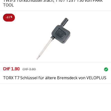
TWS-3 Torxschlüssel 3fach, T10 / T25 / T30 von PARK
TOOL
-51%
CHF 1.90
CHF 3.90
TORX T7 Schlüssel für ältere Bremsdeck von VELOPLUS