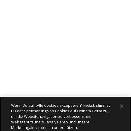
Wenn Du auf „Alle Cookies akzeptieren“ klickst, stimmst
Du der Speicherung von Cookies auf Deinem Gerät zu,
um die Websitenavigation zu verbessern, die
Websitenutzung zu analysieren und unsere
Marketingaktivitäten zu unterstützen.