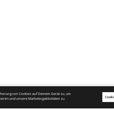
eicherung von Cookies auf Deinem Gerät zu, um
Cooki
ieren und unsere Marketingaktivitäten zu