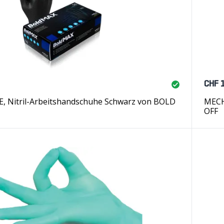
CHF 
, Nitril-Arbeitshandschuhe Schwarz von BOLD
MECH
OFF