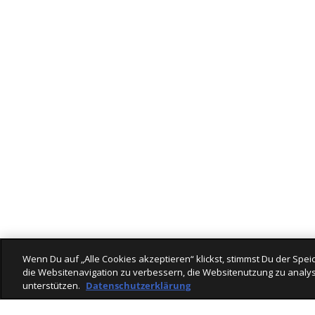
Wenn Du auf „Alle Cookies akzeptieren“ klickst, stimmst Du der Sp
die Websitenavigation zu verbessern, die Websitenutzung zu analys
unterstützen.
Datenschutzerklärung