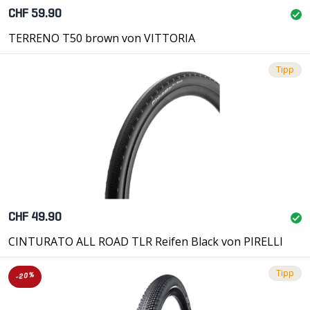
CHF 59.90
TERRENO T50 brown von VITTORIA
Tipp
CHF 49.90
CINTURATO ALL ROAD TLR Reifen Black von PIRELLI
Tipp
-20%