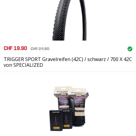
CHF 19.90
CHF 24.90
TRIGGER SPORT Gravelreifen (42C) / schwarz / 700 X 42C
von SPECIALIZED