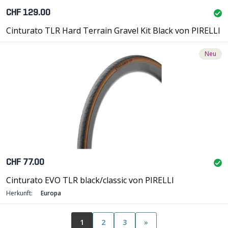
CHF 129.00
Cinturato TLR Hard Terrain Gravel Kit Black von PIRELLI
Neu
CHF 77.00
Cinturato EVO TLR black/classic von PIRELLI
Herkunft:
Europa
1
2
3
»