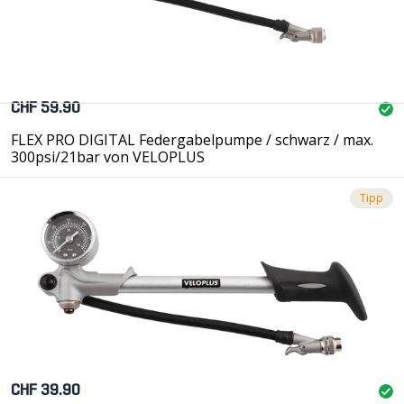
CHF 59.90
FLEX PRO DIGITAL Federgabelpumpe / schwarz / max.
300psi/21bar von VELOPLUS
Tipp
CHF 39.90