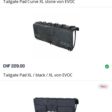
Tailgate Pad Curve XL stone von EVOC
CHF 229.00
Tailgate Pad XL / black / XL von EVOC
Neu