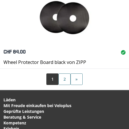
CHF 84.00
Wheel Protector Board black von ZIPP
1
2
»
Läden
Mit Freude einkaufen bei Veloplus
Geprüfte Leistungen
Beratung & Service
Kompetenz
Erlebnis