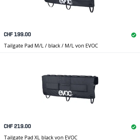
CHF 199.00
Tailgate Pad M/L / black / M/L von EVOC
CHF 219.00
Tailgate Pad XL black von EVOC