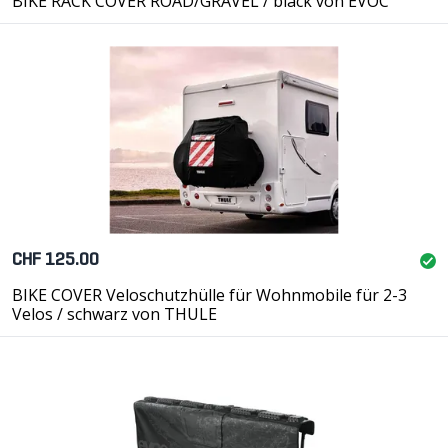
BIKE RACK COVER ROAD/GRAVEL / black von EVOC
CHF 125.00
BIKE COVER Veloschutzhülle für Wohnmobile für 2-3
Velos / schwarz von THULE