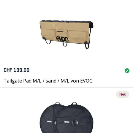
CHF 199.00
Tailgate Pad M/L / sand / M/L von EVOC
Neu